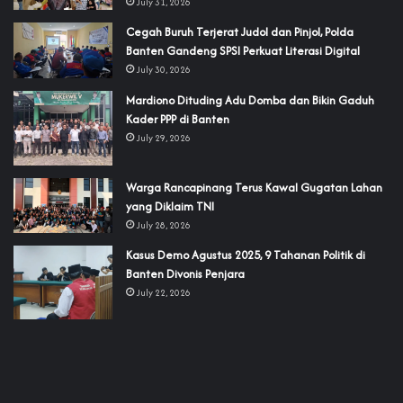
July 31, 2026
Cegah Buruh Terjerat Judol dan Pinjol, Polda
Banten Gandeng SPSI Perkuat Literasi Digital
July 30, 2026
‎Mardiono Dituding Adu Domba dan Bikin Gaduh
Kader PPP di Banten
July 29, 2026
‎Warga Rancapinang Terus Kawal Gugatan Lahan
yang Diklaim TNI‎‎
July 28, 2026
‎Kasus Demo Agustus 2025, 9 Tahanan Politik di
Banten Divonis Penjara
July 22, 2026