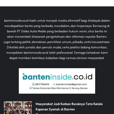
banteninside.co.id hadir untuk menjadi media alternatif bagi khalayak dalam
mendapatkan berita yang berbeda, mendalam, dan terpercaya. Bernaung di
bawah PT Siloka Aulia Media yang berbadan hukum resmi, situs berita ini
akan menambah khasanah pengetahuan dan informasi seputar Banten,
juga tentang politik, demokrasi, pemilihan umum, pilkada, serta kesusastraan.
Dikelola oleh jurnalis dan penulis muda, serta praktisi bidang komunikasi,
menjadikan banteninside.co.id lebih professional. Semoga kehadiran kami
dapat memberi kontribusi kebaikan bagi semua elemen masyarakat.
‎Masyarakat Jadi Korban Buruknya Tata Kelola
Koperasi Syariah di Banten