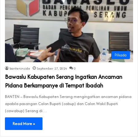
Pilkada
banteninside
September 17, 2024
0
Bawaslu Kabupaten Serang Ingatkan Ancaman
Pidana Berkampanye di Tempat Ibadah
BANTEN – Bawaslu Kabupaten Serang mengingatkan ancaman pidana
apabila pasangan Calon Bupati (cabup) dan Calon Wakil Bupati
(cawabup) Serang di…
Read More »