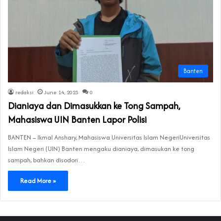
Banten
redaksi
June 14, 2023
0
Dianiaya dan Dimasukkan ke Tong Sampah,
Mahasiswa UIN Banten Lapor Polisi
BANTEN – Ikmal Anshary, Mahasiswa Universitas Islam NegeriUniversitas
Islam Negeri (UIN) Banten mengaku dianiaya, dimasukan ke tong
sampah, bahkan disodori…
Read More »