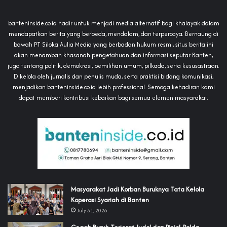
banteninside.co.id hadir untuk menjadi media alternatif bagi khalayak dalam
mendapatkan berita yang berbeda, mendalam, dan terpercaya. Bernaung di
bawah PT Siloka Aulia Media yang berbadan hukum resmi, situs berita ini
akan menambah khasanah pengetahuan dan informasi seputar Banten,
juga tentang politik, demokrasi, pemilihan umum, pilkada, serta kesusastraan.
Dikelola oleh jurnalis dan penulis muda, serta praktisi bidang komunikasi,
menjadikan banteninside.co.id lebih professional. Semoga kehadiran kami
dapat memberi kontribusi kebaikan bagi semua elemen masyarakat.
‎Masyarakat Jadi Korban Buruknya Tata Kelola
Koperasi Syariah di Banten
July 31, 2026