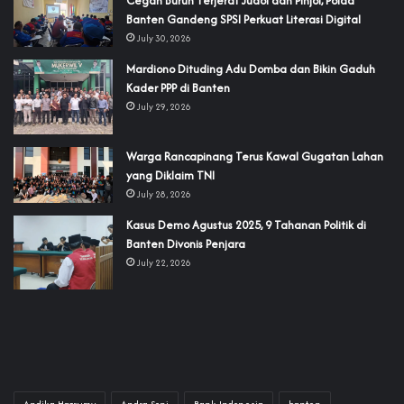
Cegah Buruh Terjerat Judol dan Pinjol, Polda
Banten Gandeng SPSI Perkuat Literasi Digital
July 30, 2026
‎Mardiono Dituding Adu Domba dan Bikin Gaduh
Kader PPP di Banten
July 29, 2026
‎Warga Rancapinang Terus Kawal Gugatan Lahan
yang Diklaim TNI‎‎
July 28, 2026
‎Kasus Demo Agustus 2025, 9 Tahanan Politik di
Banten Divonis Penjara
July 22, 2026