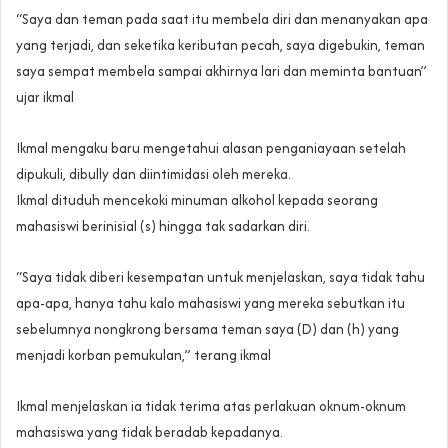
“Saya dan teman pada saat itu membela diri dan menanyakan apa
yang terjadi, dan seketika keributan pecah, saya digebukin, teman
saya sempat membela sampai akhirnya lari dan meminta bantuan”
ujar ikmal
Ikmal mengaku baru mengetahui alasan penganiayaan setelah
dipukuli, dibully dan diintimidasi oleh mereka.
Ikmal dituduh mencekoki minuman alkohol kepada seorang
mahasiswi berinisial (s) hingga tak sadarkan diri.
“Saya tidak diberi kesempatan untuk menjelaskan, saya tidak tahu
apa-apa, hanya tahu kalo mahasiswi yang mereka sebutkan itu
sebelumnya nongkrong bersama teman saya (D) dan (h) yang
menjadi korban pemukulan,” terang ikmal
Ikmal menjelaskan ia tidak terima atas perlakuan oknum-oknum
mahasiswa yang tidak beradab kepadanya.