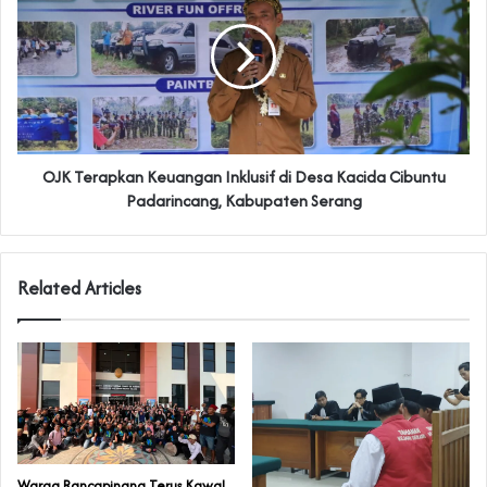
OJK Terapkan Keuangan Inklusif di Desa Kacida Cibuntu
Padarincang, Kabupaten Serang
Related Articles
‎Warga Rancapinang Terus Kawal