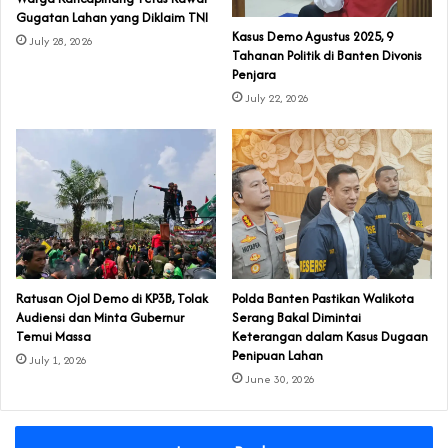
Gugatan Lahan yang Diklaim TNI‎‎
‎Kasus Demo Agustus 2025, 9
July 28, 2026
Tahanan Politik di Banten Divonis
Penjara
July 22, 2026
‎Ratusan Ojol Demo di KP3B, Tolak
Polda Banten Pastikan Walikota
Audiensi dan Minta Gubernur
Serang Bakal Dimintai
Temui Massa
Keterangan dalam Kasus Dugaan
Penipuan Lahan
July 1, 2026
June 30, 2026