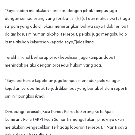
“Saya sudah melakukan klarifikasi dengan pihak kampus juga
dengan semua orang yang terlibat, si (h) (d) dan mahasiswi (s) juga
satpam yang ada di lokasi menerangkan bahwa saya tidak terlibat
dalam kasus minuman alkohol tersebut, pelaku juga mengaku kalo
ia melakukan kekerasan kepada saya,”jelas ikmal
Terakhir ikmal berharap pihak kepolisian juga kampus dapat
menindak pelaku dengan prosedur hukum yang ada.
“Saya berharap kepolisian juga kampus menindak pelaku, agar
kejadian serupa tidak terjadi dikampus yang berlabel islam seperti
uin ini” pungkas ikmal.
Dihubungi terpisah ,Kasi Humas Polresta Serang Kota Ajun
Komisaris Polisi (AKP) Iwan Sumantri mengatakan, pihaknya akan
melakukan pengecekkan terhadap laporan tersebut. ” Nanti saya
cek dulu ya,” kata dia. (lj).