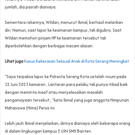
jumlah, dia pasrah dianiaya.
Sementara rekannya, Wildan, menurut Ikmal, berhasil melarikan
diri. Namun, saat lapor ke keamanan kampus ,tak digubris. Saat
Wildan memohon pinjam HP ke keamanan tersebut tak
diperbolehkan dengan berbagai macam alasan .
Lihat juga
Kasus Kekerasan Seksual Anak di Kota Serang Meningkat
“Saya terpaksa lapor ke Polresta Serang Kota setelah visum pada
12 Juni 2023 kemaren . Lantaran para pelaku tak punya itikad baik
dengan meminta maaf atau menyelesaikan masalah
penganiayaan tersebut , “kata Ikmal yang juga anggota Himpunan
Mahasiswa (Hima) Persis ini.
Lebih jauh Ikmal menjelaskan, dirinya dianiaya oleh beberapa orang
di dalam lingkungan kampus 2 UIN SMH Banten.