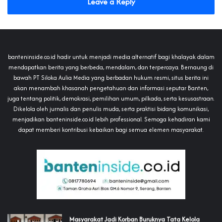
Leave a Reply
banteninside.co.id hadir untuk menjadi media alternatif bagi khalayak dalam
mendapatkan berita yang berbeda, mendalam, dan terpercaya. Bernaung di
bawah PT Siloka Aulia Media yang berbadan hukum resmi, situs berita ini
akan menambah khasanah pengetahuan dan informasi seputar Banten,
juga tentang politik, demokrasi, pemilihan umum, pilkada, serta kesusastraan.
Dikelola oleh jurnalis dan penulis muda, serta praktisi bidang komunikasi,
menjadikan banteninside.co.id lebih professional. Semoga kehadiran kami
dapat memberi kontribusi kebaikan bagi semua elemen masyarakat.
‎Masyarakat Jadi Korban Buruknya Tata Kelola