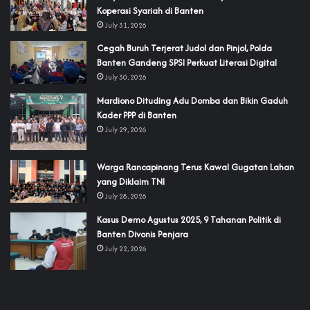
Koperasi Syariah di Banten
July 31, 2026
Cegah Buruh Terjerat Judol dan Pinjol, Polda
Banten Gandeng SPSI Perkuat Literasi Digital
July 30, 2026
‎Mardiono Dituding Adu Domba dan Bikin Gaduh
Kader PPP di Banten
July 29, 2026
‎Warga Rancapinang Terus Kawal Gugatan Lahan
yang Diklaim TNI‎‎
July 28, 2026
‎Kasus Demo Agustus 2025, 9 Tahanan Politik di
Banten Divonis Penjara
July 22, 2026