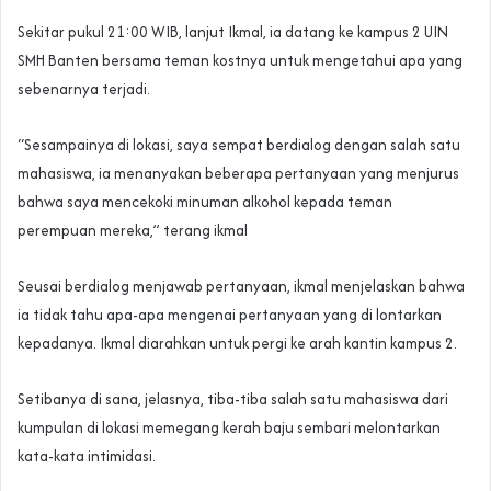
Sekitar pukul 21:00 WIB, lanjut Ikmal, ia datang ke kampus 2 UIN
SMH Banten bersama teman kostnya untuk mengetahui apa yang
sebenarnya terjadi.
“Sesampainya di lokasi, saya sempat berdialog dengan salah satu
mahasiswa, ia menanyakan beberapa pertanyaan yang menjurus
bahwa saya mencekoki minuman alkohol kepada teman
perempuan mereka,” terang ikmal
Seusai berdialog menjawab pertanyaan, ikmal menjelaskan bahwa
ia tidak tahu apa-apa mengenai pertanyaan yang di lontarkan
kepadanya. Ikmal diarahkan untuk pergi ke arah kantin kampus 2.
Setibanya di sana, jelasnya, tiba-tiba salah satu mahasiswa dari
kumpulan di lokasi memegang kerah baju sembari melontarkan
kata-kata intimidasi.