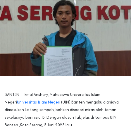
BANTEN – Ikmal Anshary, Mahasiswa Universitas Islam
Negeri
Universitas Islam Negeri
(UIN) Banten mengaku dianiaya,
dimasukan ke tong sampah, bahkan disodori miras oleh teman
sekelasnya berinisial B. Dengan alasan tak jelas di Kampus UIN
Banten ,Kota Serang, 5 Juni 2023 lalu.