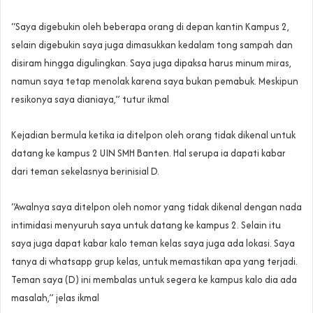
“Saya digebukin oleh beberapa orang di depan kantin Kampus 2,
selain digebukin saya juga dimasukkan kedalam tong sampah dan
disiram hingga digulingkan. Saya juga dipaksa harus minum miras,
namun saya tetap menolak karena saya bukan pemabuk. Meskipun
resikonya saya dianiaya,” tutur ikmal
Kejadian bermula ketika ia ditelpon oleh orang tidak dikenal untuk
datang ke kampus 2 UIN SMH Banten. Hal serupa ia dapati kabar
dari teman sekelasnya berinisial D.
“Awalnya saya ditelpon oleh nomor yang tidak dikenal dengan nada
intimidasi menyuruh saya untuk datang ke kampus 2. Selain itu
saya juga dapat kabar kalo teman kelas saya juga ada lokasi. Saya
tanya di whatsapp grup kelas, untuk memastikan apa yang terjadi.
Teman saya (D) ini membalas untuk segera ke kampus kalo dia ada
masalah,” jelas ikmal