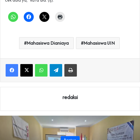
Mahasiswa Dianiaya
Mahasiswa UIN
WhatsApp
Telegram
Print
redaksi