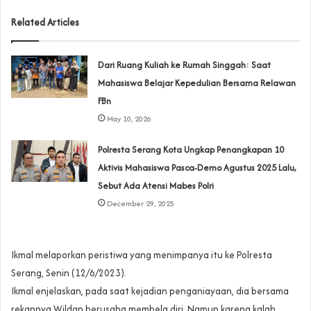
Related Articles
Dari Ruang Kuliah ke Rumah Singgah: Saat
Mahasiswa Belajar Kepedulian Bersama Relawan
FBn
May 10, 2026
Polresta Serang Kota Ungkap Penangkapan 10
Aktivis Mahasiswa Pasca-Demo Agustus 2025 Lalu,
Sebut Ada Atensi Mabes Polri
December 29, 2025
Ikmal melaporkan peristiwa yang menimpanya itu ke Polresta
Serang, Senin (12/6/2023).
Ikmal enjelaskan, pada saat kejadian penganiayaan, dia bersama
rekannya Wildan berusaha membela diri. Namun karena kalah