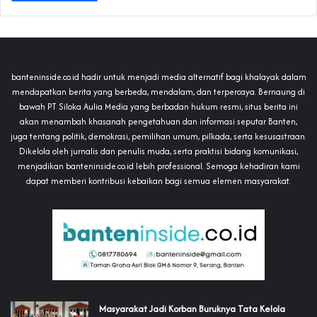
banteninside.co.id hadir untuk menjadi media alternatif bagi khalayak dalam
mendapatkan berita yang berbeda, mendalam, dan terpercaya. Bernaung di
bawah PT Siloka Aulia Media yang berbadan hukum resmi, situs berita ini
akan menambah khasanah pengetahuan dan informasi seputar Banten,
juga tentang politik, demokrasi, pemilihan umum, pilkada, serta kesusastraan.
Dikelola oleh jurnalis dan penulis muda, serta praktisi bidang komunikasi,
menjadikan banteninside.co.id lebih professional. Semoga kehadiran kami
dapat memberi kontribusi kebaikan bagi semua elemen masyarakat.
‎Masyarakat Jadi Korban Buruknya Tata Kelola