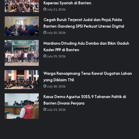
Koperasi Syariah di Banten
July 31, 2026
Cegah Buruh Terjerat Judol dan Pinjol, Polda
Banten Gandeng SPSI Perkuat Literasi Digital
July 30, 2026
‎Mardiono Dituding Adu Domba dan Bikin Gaduh
Kader PPP di Banten
July 29, 2026
‎Warga Rancapinang Terus Kawal Gugatan Lahan
yang Diklaim TNI‎‎
July 28, 2026
‎Kasus Demo Agustus 2025, 9 Tahanan Politik di
Banten Divonis Penjara
July 22, 2026