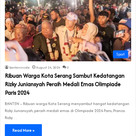
Sport
banteninside
August 14, 2024
0
Ribuan Warga Kota Serang Sambut Kedatangan
Rizky Juniansyah Peraih Medali Emas Olimpiade
Paris 2024
BANTEN – Ribuan warga Kota Serang menyambut hangat kedatangan
Rizky Juniansyah, peraih medali emas di Olimpiade 2024 Paris, Prancis.
Rizky…
Read More »