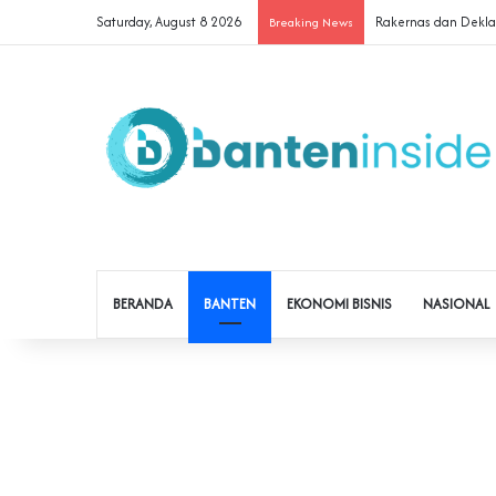
Saturday, August 8 2026
Rakernas dan Dekla
Breaking News
BERANDA
BANTEN
EKONOMI BISNIS
NASIONAL