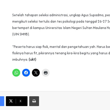
Setelah tahapan seleksi administrasi, ungkap Agus Supadmo, pe
mengikuti seleksi tertulis dan tes psikologi pada tanggal 26-27
bertempat di kampus Universitas Islam Negeri Sultan Maulana 
(UIN SMHB).
“Peserta harus siap fisik, mental dan pengetahuan yah. Harus bel
fisiknya harus fit, pikirannya tenang kira-kira begitu yang harus 
imbuhnya.
(ukt)
Print
X