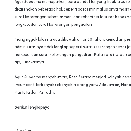
Agus Supadmo memaparkan, para pendaftar yang tidak lulus sele
dikarenakan beberapa hal. Seperti batas minimal usianya masih
surat keterangan sehat jasmani dan rohani serta surat bebas n
lengkap, dan surat keterangan pengadilan.
“Yang nggak lolos itu ada dibawah umur 30 tahun, kemudian pe
administrasinya tidak lengkap seperti surat keterangan sehat ja
narkoba, dan surat keterangan pengadilan. Rata-rata itu, perso
aja,” ungkapnya.
Agus Supadmo menyebutkan, Kota Serang menjadi wilayah den
Incumbent terbanyak sebanyak 4 orang yaitu Ade Jahran, Nanas
Mustafa dan Patrudin.
Berikut lengkapnya :