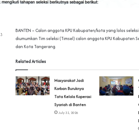
BANTEN – Calon anggota KPU Kabupaten/kota yang lolos seleksi 
23
diumumkan Tim seleksi (Timsel) calon anggota KPU Kabupaten S
dan Kota Tangerang.
Related Articles
‎Masyarakat Jadi
Korban Buruknya
Tata Kelola Koperasi
Syariah di Banten
July 31, 2026