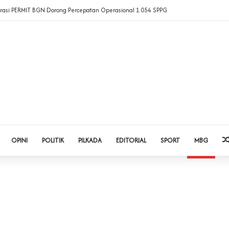
rasi PERMIT BGN Dorong Percepatan Operasional 1.054 SPPG
OPINI
POLITIK
PILKADA
EDITORIAL
SPORT
MBG