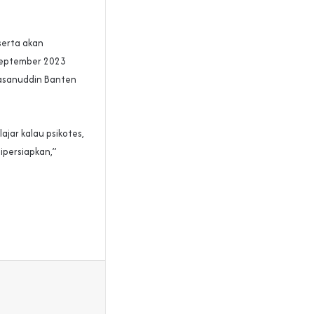
serta akan
 September 2023
Hasanuddin Banten
ajar kalau psikotes,
dipersiapkan,”