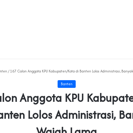
nten
/
167 Calon Anggota KPU Kabupaten/Kota di Banten Lolos Administrasi, Bany
Banten
lon Anggota KPU Kabupat
anten Lolos Administrasi, B
Wajah Lama