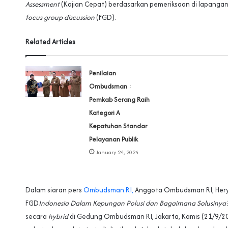
Assessment
(Kajian Cepat) berdasarkan pemeriksaan di lapanga
focus group discussion
(FGD).
Related Articles
Penilaian
Ombudsman :
Pemkab Serang Raih
Kategori A
Kepatuhan Standar
Pelayanan Publik
January 24, 2024
Dalam siaran pers
Ombudsman RI,
Anggota Ombudsman RI, Hery
FGD
Indonesia Dalam Kepungan Polusi dan Bagaimana Solusinya
secara
hybrid
di Gedung Ombudsman RI, Jakarta, Kamis (21/9/2