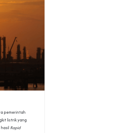
ta pemerintah
t listrik yang
 hasil
Rapid