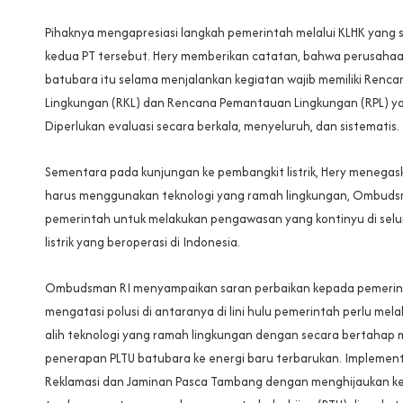
Pihaknya mengapresiasi langkah pemerintah melalui KLHK yang
kedua PT tersebut. Hery memberikan catatan, bahwa perusahaa
batubara itu selama menjalankan kegiatan wajib memiliki Renc
Lingkungan (RKL) dan Rencana Pemantauan Lingkungan (RPL) ya
Diperlukan evaluasi secara berkala, menyeluruh, dan sistematis.
Sementara pada kunjungan ke pembangkit listrik, Hery menegas
harus menggunakan teknologi yang ramah lingkungan, Ombud
pemerintah untuk melakukan pengawasan yang kontinyu di sel
listrik yang beroperasi di Indonesia.
Ombudsman RI menyampaikan saran perbaikan kepada pemerin
mengatasi polusi di antaranya di lini hulu pemerintah perlu m
alih teknologi yang ramah lingkungan dengan secara bertahap
penerapan PLTU batubara ke energi baru terbarukan. Implemen
Reklamasi dan Jaminan Pasca Tambang dengan menghijaukan ke