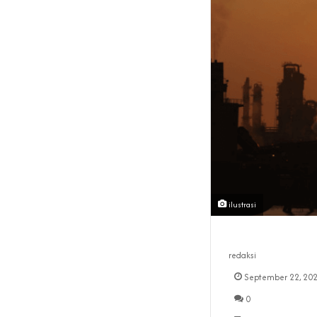
ilustrasi
redaksi
September 22, 20
0