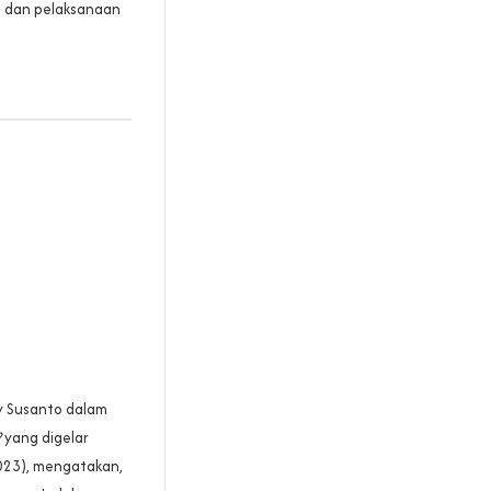
n dan pelaksanaan
 Susanto dalam
?
yang digelar
023), mengatakan,