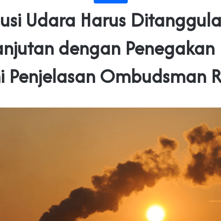
lusi Udara Harus Ditanggula
anjutan dengan Penegakan
ni Penjelasan Ombudsman 