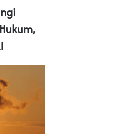
ngi
 Hukum,
RI