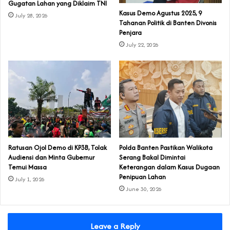
Gugatan Lahan yang Diklaim TNI‎‎
‎Kasus Demo Agustus 2025, 9
July 28, 2026
Tahanan Politik di Banten Divonis
Penjara
July 22, 2026
‎Ratusan Ojol Demo di KP3B, Tolak
Polda Banten Pastikan Walikota
Audiensi dan Minta Gubernur
Serang Bakal Dimintai
Temui Massa
Keterangan dalam Kasus Dugaan
Penipuan Lahan
July 1, 2026
June 30, 2026
Leave a Reply