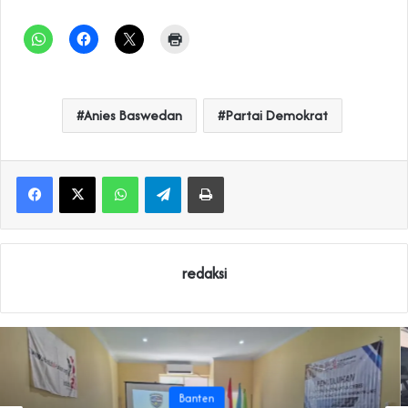
Anies Baswedan
Partai Demokrat
WhatsApp
Telegram
Print
redaksi
Banten