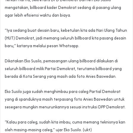
mengatakan, billboard kader Demokrat sedang di pasang ulang
agar lebih efisiensi waktu dan biaya.
“Iya sedang buat desain baru, kebetulan kita ada Hari Ulang Tahun
(HUT) Demokrat, jadi memang seluruh billboard kita pasang desain
baru,” katanya melalui pesan Whatsapp.
Dikatakan Eko Susilo, pemasangan ulang billboard dilakukan di
seluruh billboard milik Partai Demokrat, terutama billboard yang
berada di Kota Serang yang masih ada foto Anies Baswedan.
Eko Susilo juga sudah menghimbau para caleg Partial Demokrat
yang di spanduknya masih terpasang foto Anies Baswedan untuk
sesegera mungkin menurunkannya sesuai instruksi DPP Demokrat.
“Kalau para caleg, sudah kita imbau, cuma memang teknisnya kan
oleh masing-masing caleg,” ujar Eko Susilo. (ukt)