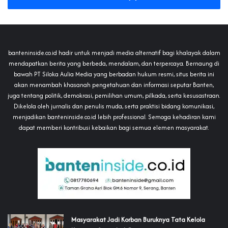
banteninside.co.id hadir untuk menjadi media alternatif bagi khalayak dalam
mendapatkan berita yang berbeda, mendalam, dan terpercaya. Bernaung di
bawah PT Siloka Aulia Media yang berbadan hukum resmi, situs berita ini
akan menambah khasanah pengetahuan dan informasi seputar Banten,
juga tentang politik, demokrasi, pemilihan umum, pilkada, serta kesusastraan.
Dikelola oleh jurnalis dan penulis muda, serta praktisi bidang komunikasi,
menjadikan banteninside.co.id lebih professional. Semoga kehadiran kami
dapat memberi kontribusi kebaikan bagi semua elemen masyarakat.
‎Masyarakat Jadi Korban Buruknya Tata Kelola