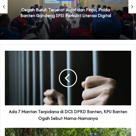
‎Mardiono Dituding Adu Domba dan Bikin Gaduh
Kader PPP di Banten
Ada 7 Mantan Terpidana di DCS DPRD Banten, KPU Banten
Ogah Sebut Nama-Namanya