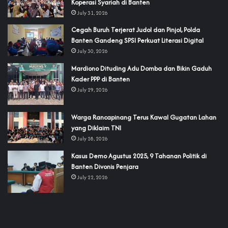
Koperasi Syariah di Banten
July 31, 2026
Cegah Buruh Terjerat Judol dan Pinjol, Polda
Banten Gandeng SPSI Perkuat Literasi Digital
July 30, 2026
‎Mardiono Dituding Adu Domba dan Bikin Gaduh
Kader PPP di Banten
July 29, 2026
‎Warga Rancapinang Terus Kawal Gugatan Lahan
yang Diklaim TNI‎‎
July 28, 2026
‎Kasus Demo Agustus 2025, 9 Tahanan Politik di
Banten Divonis Penjara
July 22, 2026