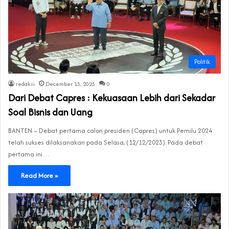
Politik
redaksi
December 13, 2023
0
Dari Debat Capres : Kekuasaan Lebih dari Sekadar
Soal Bisnis dan Uang
BANTEN – Debat pertama calon presiden (Capres) untuk Pemilu 2024
telah sukses dilaksanakan pada Selasa, (12/12/2023). Pada debat
pertama ini…
Read More »