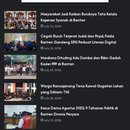
‎Masyarakat Jadi Korban Buruknya Tata Kelola
Koperasi Syariah di Banten
July 31, 2026
Cegah Buruh Terjerat Judol dan Pinjol, Polda
Banten Gandeng SPSI Perkuat Literasi Digital
July 30, 2026
‎Mardiono Dituding Adu Domba dan Bikin Gaduh
Kader PPP di Banten
July 29, 2026
‎Warga Rancapinang Terus Kawal Gugatan Lahan
yang Diklaim TNI‎‎
July 28, 2026
‎Kasus Demo Agustus 2025, 9 Tahanan Politik di
Banten Divonis Penjara
July 22, 2026