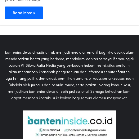
Read More »
banteninside.co.id hadir untuk menjadi media alternatif bagi khalayak dalam
mendapatkan berita yang berbeda, mendalam, dan terpercaya. Bernaung di
bawah PT Siloka Aulia Media yang berbadan hukum resmi, situs berita ini
akan menambah khasanah pengetahuan dan informasi seputar Banten,
juga tentang politik, demokrasi, pemilihan umum, pilkada, serta kesusastraan.
Dikelola oleh jurnalis dan penulis muda, serta praktisi bidang komunikasi,
menjadikan banteninside.co.id lebih professional. Semoga kehadiran kami
dapat memberi kontribusi kebaikan bagi semua elemen masyarakat.