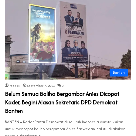
Banten
redaksi
September 7, 2023
0
Belum Semua Baliho Bergambar Anies Dicopot
Kader, Begini Alasan Sekretaris DPD Demokrat
Banten
BANTEN – Kader Partai Demokrat di seluruh Indonesia diinstruksikan
untuk mencopot baliho bergambar Anies Baswedan. Hal itu dilakukan
pasca diduetkannya…