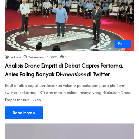
Politik
redaksi
December 13, 2023
0
Analisis Drone Emprit di Debat Capres Pertama,
Anies Paling Banyak Di-
mentions
di Twitter
Hasil analisis cepat berdasarkan volume percakapan pada platform
twitter (sekarang “X”) dan media online lainnya yang dilakukan Drone
Emprit menunjukkan…
Read More »