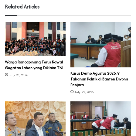
Related Articles
‎Warga Rancapinang Terus Kawal
Gugatan Lahan yang Diklaim TNI‎‎
‎Kasus Demo Agustus 2025, 9
July 28, 2026
Tahanan Politik di Banten Divonis
Penjara
July 22, 2026