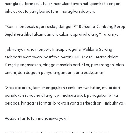
mangkrak, termasuk tukar-menukar tanah milik pemkot dengan
pihak swasta yang berpotensi merugikan daerah.‎‎
“Kami mendesak agar ruislag dengan PT Bersama Kembang Kerep
Sejahtera dibatalkan dan dilakukan appraisal ulang,” tuturnya.‎‎
Tak hanya itu, ia menyoroti sikap arogansi Walikota Serang
terhadap wartawan, pasifnya peran DPRD Kota Serang dalam
fungsi pengawasan, hingga masalah parkir liar, penerangan jalan
umum, dan dugaan penyalahgunaan dana puskesmas.
‎‎“Atas dasar itu, kami mengajukan sembilan tuntutan, mulai dari
penolakan rencana utang, optimalisasi aset, penegakan etika
pejabat, hingga reformasi birokrasi yang berkeadilan,” imbuhnya.‎‎
Adapun tuntutan mahasiswa yakni:‎‎