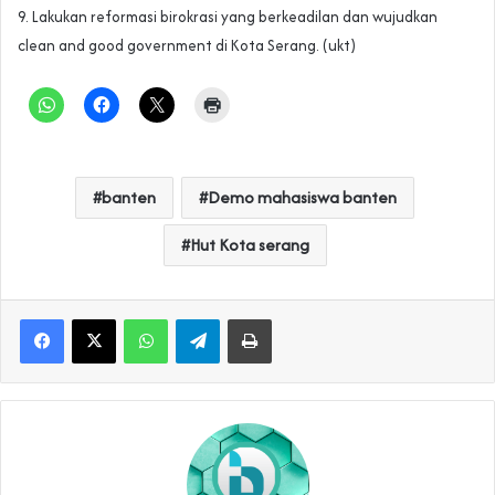
‎‎‎9. Lakukan reformasi birokrasi yang berkeadilan dan wujudkan
clean and good government di Kota Serang. (ukt)
banten
Demo mahasiswa banten
Hut Kota serang
WhatsApp
Telegram
Print