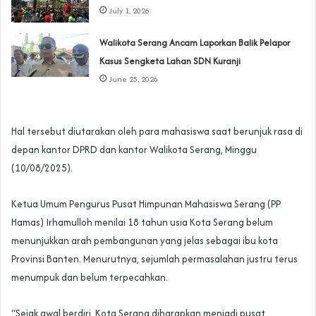
July 1, 2026
Walikota Serang Ancam Laporkan Balik Pelapor
Kasus Sengketa Lahan SDN Kuranji‎
June 25, 2026
‎‎Hal tersebut diutarakan oleh para mahasiswa saat berunjuk rasa di
depan kantor DPRD dan kantor Walikota Serang, Minggu
(10/08/2025).
‎‎Ketua Umum Pengurus Pusat Himpunan Mahasiswa Serang (PP
Hamas) Irhamulloh menilai 18 tahun usia Kota Serang belum
menunjukkan arah pembangunan yang jelas sebagai ibu kota
Provinsi Banten. Menurutnya, sejumlah permasalahan justru terus
menumpuk dan belum terpecahkan.‎‎
“Sejak awal berdiri, Kota Serang diharapkan menjadi pusat