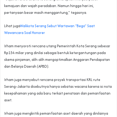
kemajuan dan wajah peradaban. Namun hingga hari ini,
pertanyaan besar masih menggantung,” tegasnya.‎‎
Lihat juga
‎Walikota Serang Sebut Wartawan “Bego” Saat
Wawancara Soal Honorer‎‎
Irham menyoroti rencana utang Pemerintah Kota Serang sebesar
Rp154 miliar yang dinilai sebagai bentuk ketergantungan pada
skema pinjaman, alih-alih mengoptimalkan Anggaran Pendapatan
dan Belanja Daerah (APBD).
‎‎Irham juga menyebut rencana proyek transportasi KRL rute
Serang–Jakarta disebutnya hanya sebatas wacana karena isi nota
kesepahaman yang ada baru terkait penataan dan pemanfaatan
aset.
‎‎Irham juga mengkritik pemanfaatan aset daerah yang dinilainya