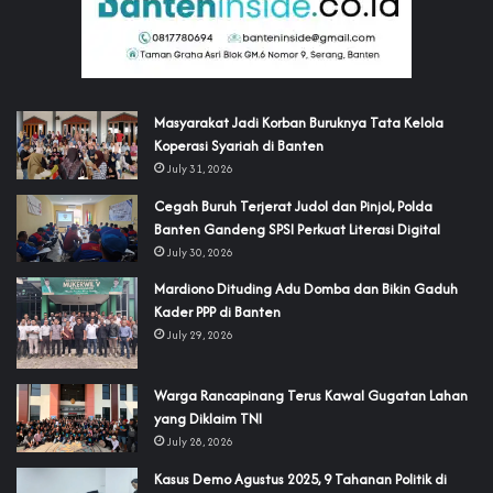
‎Masyarakat Jadi Korban Buruknya Tata Kelola
Koperasi Syariah di Banten
July 31, 2026
Cegah Buruh Terjerat Judol dan Pinjol, Polda
Banten Gandeng SPSI Perkuat Literasi Digital
July 30, 2026
‎Mardiono Dituding Adu Domba dan Bikin Gaduh
Kader PPP di Banten
July 29, 2026
‎Warga Rancapinang Terus Kawal Gugatan Lahan
yang Diklaim TNI‎‎
July 28, 2026
‎Kasus Demo Agustus 2025, 9 Tahanan Politik di