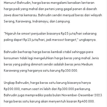
Menurut Bahrudin, harga beras mengalami kenaikan lantaran
harga padi yang mahal dan petani yang gagal panen di daerah
Jawa disertai kemarau. Bahrudin sendiri menjual beras dari wilayah
Serang, Karawang, Indramayu, dan Lampung.
“Ngaruh ke omset penjualan biasanya Rp25 juta/hari sekarang
paling dapet Rp15 juta/hari, jadi merosot banget,” ungkapnya.
Bahrudin berharap harga beras kembali stabil sehingga para
konsumen tidak lagi mengeluhkan harga beras yang mahal. Jenis
beras yang paling diminati sendiri adalah beras jenis Medium
Karawang yang harganya satu karung Rp350.000.
Ungkap Bahrudin, harga beras satu karung biasanya hanya
Rp200.000, namun saat ini lebih dari Rp300.000 perkarung.
Bahrudin juga memprediksi pada bulan November-Desember 2023
harga beras satu karung akan menyentuh kisaran Rp400.000.