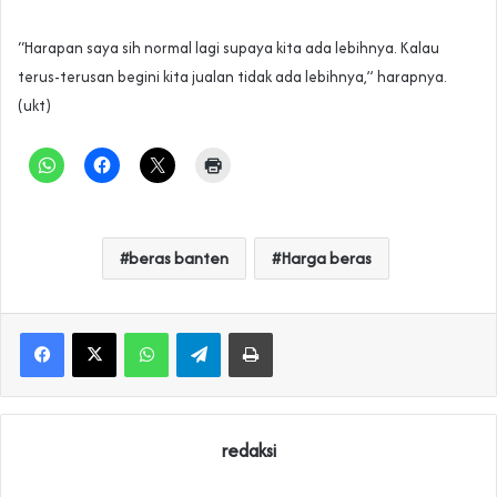
“Harapan saya sih normal lagi supaya kita ada lebihnya. Kalau
terus-terusan begini kita jualan tidak ada lebihnya,” harapnya.
(ukt)
beras banten
Harga beras
WhatsApp
Telegram
Print
redaksi