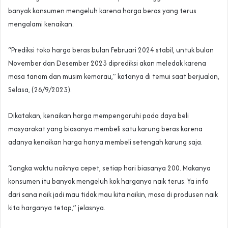
banyak konsumen mengeluh karena harga beras yang terus
mengalami kenaikan.
“Prediksi toko harga beras bulan Februari 2024 stabil, untuk bulan
November dan Desember 2023 diprediksi akan meledak karena
masa tanam dan musim kemarau,” katanya di temui saat berjualan,
Selasa, (26/9/2023).
Dikatakan, kenaikan harga mempengaruhi pada daya beli
masyarakat yang biasanya membeli satu karung beras karena
adanya kenaikan harga hanya membeli setengah karung saja.
“Jangka waktu naiknya cepet, setiap hari biasanya 200. Makanya
konsumen itu banyak mengeluh kok harganya naik terus. Ya info
dari sana naik jadi mau tidak mau kita naikin, masa di produsen naik
kita harganya tetap,” jelasnya.