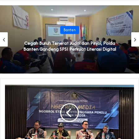
Banten
Cegah Buruh Terjerat Judol dan Pinjol, Polda
Banten Gandeng SPSI Perkuat Literasi Digital