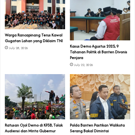
‎Warga Rancapinang Terus Kawal
Gugatan Lahan yang Diklaim TNI‎‎
‎Kasus Demo Agustus 2025, 9
July 28, 2026
Tahanan Politik di Banten Divonis
Penjara
July 22, 2026
‎Ratusan Ojol Demo di KP3B, Tolak
Polda Banten Pastikan Walikota
Audiensi dan Minta Gubernur
Serang Bakal Dimintai