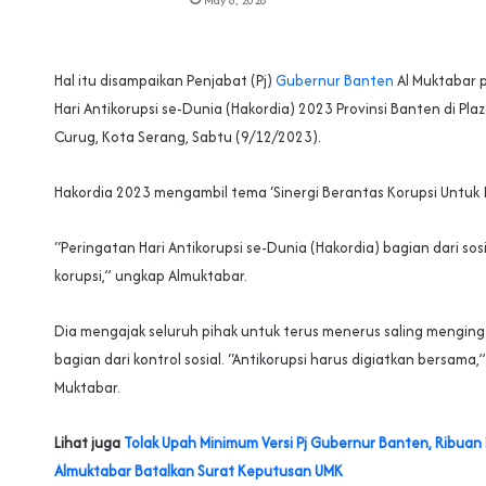
Hal itu disampaikan Penjabat (Pj)
Gubernur Banten
Al Muktabar 
Hari Antikorupsi se-Dunia (Hakordia) 2023 Provinsi Banten di Plaz
Curug, Kota Serang, Sabtu (9/12/2023).
Hakordia 2023 mengambil tema ‘Sinergi Berantas Korupsi Untuk I
“Peringatan Hari Antikorupsi se-Dunia (Hakordia) bagian dari so
korupsi,” ungkap Almuktabar.
Dia mengajak seluruh pihak untuk terus menerus saling mengin
bagian dari kontrol sosial. “Antikorupsi harus digiatkan bersama,
Muktabar.
Lihat juga
Tolak Upah Minimum Versi Pj Gubernur Banten, Ribuan
Almuktabar Batalkan Surat Keputusan UMK