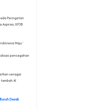
pada Peringatan
a Aspirasi, KP3B
ndonesia Maju.’
sialisasi pencegahan
gatkan senagai
” tambah Al
 Buruh Desak