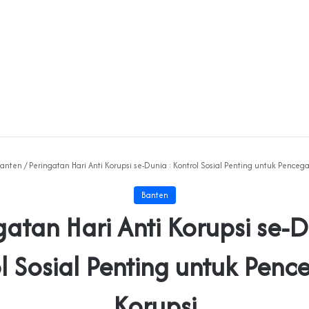
anten
/
Peringatan Hari Anti Korupsi se-Dunia : Kontrol Sosial Penting untuk Penceg
Banten
gatan Hari Anti Korupsi se-D
l Sosial Penting untuk Pen
Korupsi