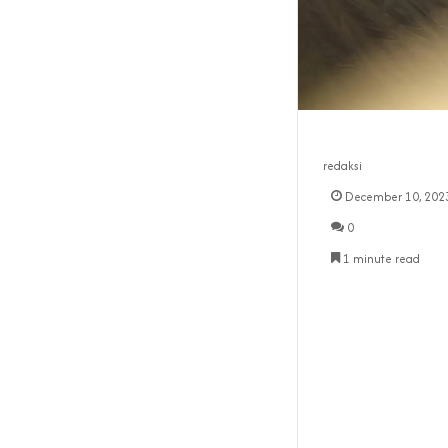
redaksi
December 10, 202
0
1 minute read