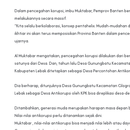
Dalam pencegahan korupsi, imbu Muktabar, Pemprov Banten be
melakukannya secara massif.
“Kita selalu berkolaborasi, konsep pentahelix. Mudah-mudahan
ikhtiar ini akan terus memposisikan Provinsi Banten dalam pence
ujarnya.
Al Muktabar mengatakan, pencegahan korupsi dilakukan dari berb
satunya dari Desa. Dan, tahun lalu Desa Gunungbatu Kecamata
Kabupaten Lebak ditetapkan sebagai Desa Percontohan Antikor
Dia berharap, ditunjuknya Desa Gunungbatu Kecamatan Cilogr
Lebak sebagai Desa Antikorupsi oleh KPK bisa direplikasi desa-de
Ditambahkan, generasi muda merupakan harapan masa depan b
Nilai-nilai antikorupsi perlu ditanamkan sejak dini.
Muktabar , nilai-nilai antikorupsi bisa menjadi nilai lebih atau da