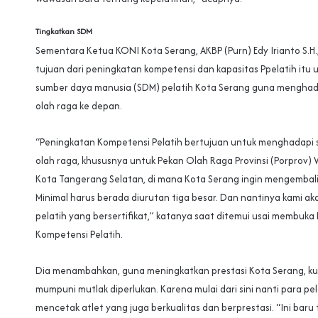
Tingkatkan SDM
Sementara Ketua KONI Kota Serang, AKBP (Purn) Edy Irianto S.H
tujuan dari peningkatan kompetensi dan kapasitas Ppelatih itu
sumber daya manusia (SDM) pelatih Kota Serang guna menghad
olah raga ke depan.
“Peningkatan Kompetensi Pelatih bertujuan untuk menghadapi 
olah raga, khususnya untuk Pekan Olah Raga Provinsi (Porprov) 
Kota Tangerang Selatan, di mana Kota Serang ingin mengembali
Minimal harus berada diurutan tiga besar. Dan nantinya kami aka
pelatih yang bersertifikat,” katanya saat ditemui usai membuka
Kompetensi Pelatih.
Dia menambahkan, guna meningkatkan prestasi Kota Serang, kua
mumpuni mutlak diperlukan. Karena mulai dari sini nanti para pe
mencetak atlet yang juga berkualitas dan berprestasi. “Ini baru