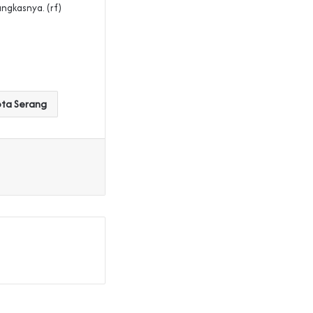
ungkasnya. (rf)
ota Serang