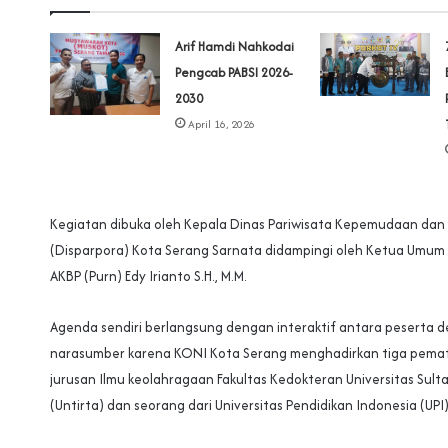
Arif Hamdi Nahkodai
Pengcab PABSI 2026-
2030
April 16, 2026
Kegiatan dibuka oleh Kepala Dinas Pariwisata Kepemudaan dan
(Disparpora) Kota Serang Sarnata didampingi oleh Ketua Umum
AKBP (Purn) Edy Irianto S.H., M.M.
Agenda sendiri berlangsung dengan interaktif antara peserta 
narasumber karena KONI Kota Serang menghadirkan tiga pemate
jurusan Ilmu keolahragaan Fakultas Kedokteran Universitas Sult
(Untirta) dan seorang dari Universitas Pendidikan Indonesia (UP