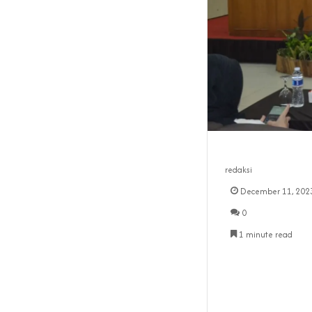
redaksi
December 11, 202
0
1 minute read