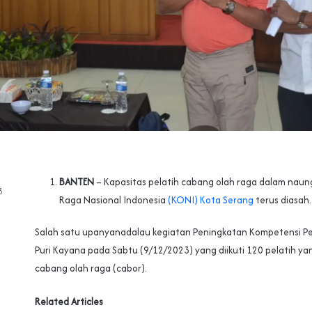
BANTEN
– Kapasitas pelatih cabang olah raga dalam nau
3
Raga Nasional Indonesia
(KONI) Kota Serang
terus diasah.
Salah satu upanyanadalau kegiatan Peningkatan Kompetensi Pela
Puri Kayana pada Sabtu (9/12/2023) yang diikuti 120 pelatih yan
cabang olah raga (cabor).
Related Articles