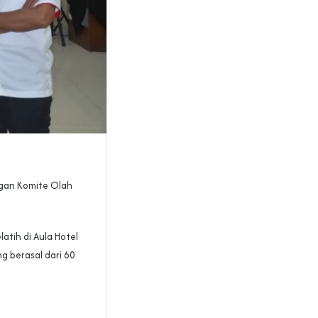
ngan Komite Olah
tih di Aula Hotel
g berasal dari 60