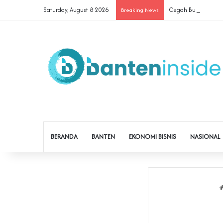
Saturday, August 8 2026
Cegah Buruh Terjerat
Breaking News
BERANDA
BANTEN
EKONOMI BISNIS
NASIONAL