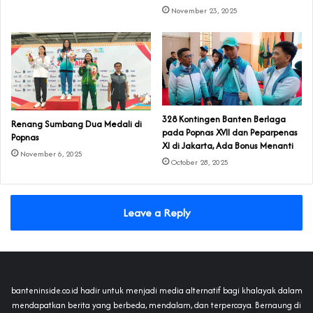
November 23, 2025
328 Kontingen Banten Berlaga
Renang Sumbang Dua Medali di
pada Popnas XVII dan Peparpenas
Popnas
XI di Jakarta‎, Ada Bonus Menanti
November 6, 2025
October 28, 2025
Leave a Reply
banteninside.co.id hadir untuk menjadi media alternatif bagi khalayak dalam
mendapatkan berita yang berbeda, mendalam, dan terpercaya. Bernaung di