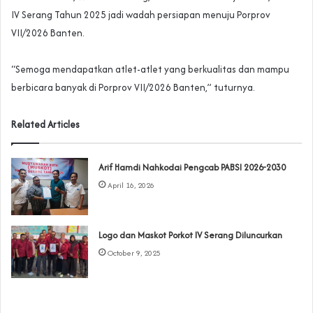
IV Serang Tahun 2025 jadi wadah persiapan menuju Porprov
VII/2026 Banten.
‎“Semoga mendapatkan atlet-atlet yang berkualitas dan mampu
berbicara banyak di Porprov VII/2026 Banten,” tuturnya.
Related Articles
Arif Hamdi Nahkodai Pengcab PABSI 2026-2030
April 16, 2026
Logo dan Maskot Porkot IV Serang Diluncurkan
October 9, 2025