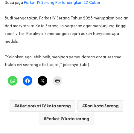
Baca juga
Porkot IV Serang Pertandingkan 12 Cabor
‎Budi mengatakan, Porkot IV Serang Tahun 2025 merupakan bagian
dari masyarakat Kota Serang, ia berpesan agar menjunjung tinggi
sportivitas. Pasalnya, kemenangan sejati bukan hanya berupa
medali.
‎“Kalahkan ego lebih baik, menjaga persaudaraan antar sesama.
Itulah ciri seorang atlet sejati,” jelasnya. (ukt)
Atlet porkot IV kota serang
Koni kota Serang
Porkot IV kota serang