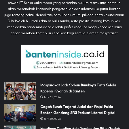
bawah PT Siloka Aulia Media yang berbadan hukum resmi, situs berita ini
akan menambah khasanah pengetahuan dan informasi seputar Banten,
juga tentang politik, demokrasi, pemilihan umum, pilkada, serta kesusastraan.
Dikelola oleh jurnalis dan penulis muda, serta praktisi bidang komunikasi,
menjadikan banteninside.co.id lebih professional. Semoga kehadiran kami
dapat memberi kontribusi kebaikan bagi semua elemen masyarakat.
‎Masyarakat Jadi Korban Buruknya Tata Kelola
Koperasi Syariah di Banten
July 31, 2026
Cegah Buruh Terjerat Judol dan Pinjol, Polda
Banten Gandeng SPSI Perkuat Literasi Digital
July 30, 2026
‎Mardiono Dituding Adu Domba dan Bikin Gaduh