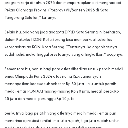
program kerja di tahun 2025 dan mempersiapkan diri menghadapi
Pekan Olahraga Provinsi (Porprov) VII/Banten 2026 di Kota
Tangerang Selatan,” katanya.
Selain itu, pria yang juga anggota DPRD Kota Serang ini berharap,
dalam Rakerkot KONI Kota Serang bisa memperkuat soliditas
keorganisasian KONI Kota Serang. “Tentunya jika organisasinya
sudah solid, maka tinggal prestasinya yang ditingkatkan,” ucapnya.
Sementara itu, bonus bagi para atlet diberikan untuk peraih medali
emas Olimpiade Paris 2024 atas nama Rizki Juniansyah
mendapatkan kadeudeuh sebesar Rp 30 juta. Lalu untuk peraih
medali emas PON XXI masing-masing Rp 20 juta, medali perak Rp
15 juta dan medali perunggu Rp 10 juta.
Berikutnya, bagi pelatih yang atletnya meraih medali emas pun
menerima apresiasi senilai lima juta rupiah, tiga juta rupiah untuk