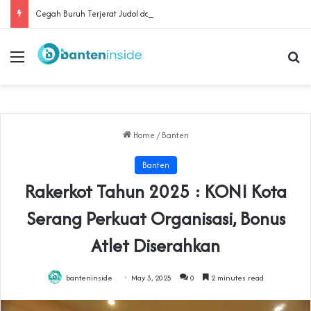
Cegah Buruh Terjerat Judol dan Pinjol, Polda Banten Gandeng SPSI Perkuat Literasi Digital
Menu
Se
Home
/
Banten
Banten
Rakerkot Tahun 2025 : KONI Kota
Serang Perkuat Organisasi, Bonus
Atlet Diserahkan
banteninside
May 3, 2025
0
2 minutes read