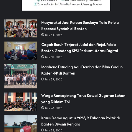
‎Masyarakat Jadi Korban Buruknya Tata Kelola
Koperasi Syariah di Banten
July 31, 2026
Cegah Buruh Terjerat Judol dan Pinjol, Polda
Banten Gandeng SPSI Perkuat Literasi Digital
July 30, 2026
‎Mardiono Dituding Adu Domba dan Bikin Gaduh
Kader PPP di Banten
July 29, 2026
‎Warga Rancapinang Terus Kawal Gugatan Lahan
yang Diklaim TNI‎‎
July 28, 2026
‎Kasus Demo Agustus 2025, 9 Tahanan Politik di
Banten Divonis Penjara
July 22, 2026