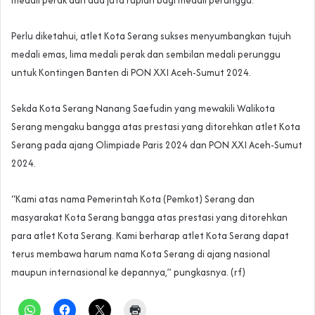
medali perak dan dua juta rupiah bagi medali perunggu.
Perlu diketahui, atlet Kota Serang sukses menyumbangkan tujuh
medali emas, lima medali perak dan sembilan medali perunggu
untuk Kontingen Banten di PON XXI Aceh-Sumut 2024.
Sekda Kota Serang Nanang Saefudin yang mewakili Walikota
Serang mengaku bangga atas prestasi yang ditorehkan atlet Kota
Serang pada ajang Olimpiade Paris 2024 dan PON XXI Aceh-Sumut
2024.
“Kami atas nama Pemerintah Kota (Pemkot) Serang dan
masyarakat Kota Serang bangga atas prestasi yang ditorehkan
para atlet Kota Serang. Kami berharap atlet Kota Serang dapat
terus membawa harum nama Kota Serang di ajang nasional
maupun internasional ke depannya,” pungkasnya. (rf)