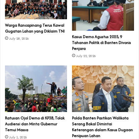
‎Warga Rancapinang Terus Kawal
Gugatan Lahan yang Diklaim TNI‎‎
‎Kasus Demo Agustus 2025, 9
July 28, 2026
Tahanan Politik di Banten Divonis
Penjara
July 22, 2026
‎Ratusan Ojol Demo di KP3B, Tolak
Polda Banten Pastikan Walikota
Audiensi dan Minta Gubernur
Serang Bakal Dimintai
Temui Massa
Keterangan dalam Kasus Dugaan
Penipuan Lahan
July 1, 2026