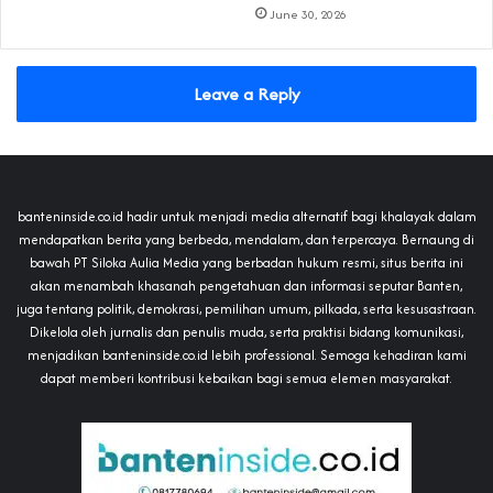
June 30, 2026
Leave a Reply
banteninside.co.id hadir untuk menjadi media alternatif bagi khalayak dalam
mendapatkan berita yang berbeda, mendalam, dan terpercaya. Bernaung di
bawah PT Siloka Aulia Media yang berbadan hukum resmi, situs berita ini
akan menambah khasanah pengetahuan dan informasi seputar Banten,
juga tentang politik, demokrasi, pemilihan umum, pilkada, serta kesusastraan.
Dikelola oleh jurnalis dan penulis muda, serta praktisi bidang komunikasi,
menjadikan banteninside.co.id lebih professional. Semoga kehadiran kami
dapat memberi kontribusi kebaikan bagi semua elemen masyarakat.