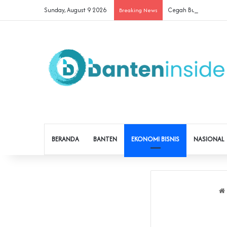
Sunday, August 9 2026
Cegah Buruh Terjerat 
Breaking News
BERANDA
BANTEN
EKONOMI BISNIS
NASIONAL