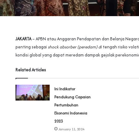
JAKARTA
– APBN atau Anggaran Pendapatan dan Belanja Negara
penting sebagai
shock absorber (peredam) d
i tengah risiko vola
kondisi global yang dapat meredam dampak gejolak perekonomia
Related Articles
Ini Indikator
Pendukung Capaian
Pertumbuhan
Ekonomi Indonesia
2023
January 11, 2024