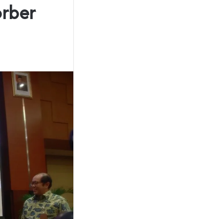
orber