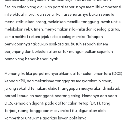
Setiap caleg yang diajukan partai seharusnya memiliki kompetensi
intelektual, moral, dan sosial. Partai seharusnya bukan semata
mendistribusikan orang, melainkan memiliki tanggung jawab untuk
melakukan rekrutmen, menyamakan nilai-nilai dan ideologi partai,
serta melihat rekam jejak setiap caleg mereka. Tahapan
penyiapannya tak cukup asal-asalan. Butuh sebuah sistem
berjenjang dan berkelanjutan untuk mengumpulkan sejumlah
nama yang benar-benar layak.
Memang, ketika parpol menyerahkan daftar calon ementara (DCS)
kepada KPU, ada mekanisme tanggapan masyarakat. Namun,
jarang sekali ditemukan, akibat tanggapan masyarakat dimaksud,
parpol kemudian mengganti seorang caleg. Namanya ada pada
DCS, kemudian diganti pada daftar calon tetap (DCT). Yang
terjadi, ruang tanggapan masyarakat itu, digunakan oleh
kompetitor untuk melaporkan lawan politiknya.