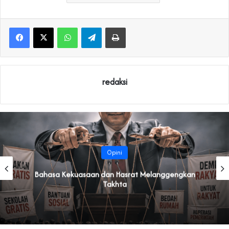
WhatsApp
Telegram
Print
redaksi
Opini
Bahasa Kekuasaan dan Hasrat Melanggengkan
Takhta