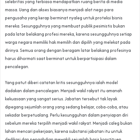
selebritas yang terbiasa mendapatkan ruang berita di media
massa. Uang dan akses biasanya menjadi alat nego para
pengusaha yang kerap berminat nyaleg untuk proteksi bisnis
mereka. Sesungguhnya yang membuat publik pesimistis bukan
pada latar belakang profesi mereka, karena sesungguhnya setiap
warga negara memiliki hak memilih dan dipilih yang melekat pada
dirinya. Semua orang dengan beragam latar belakang profesinya
harus dihormati saat berminat untuk berpartisipasi dalam
pencalegan.
Yang patut diberi catatan kritis sesungguhnya ialah model
dadakan dalam pencalegan. Menjadi wakil rakyat itu amanah
kekuasaan yang sangat serius. Jabatan tersebut tak layak
dipegang sejumlah orang yang sedang belajar, coba-coba, atau
sekadar berpetualang. Perlu kesungguhan dalam penyiapan diri
sebelum mereka terpilih menjadi wakil rakyat. Menjadi caleg bukan
lahan mencari pekerjaan, karena substansi jabatan itu untuk
dedikasi dan pengabdian mewakili sejumlah basis konstituen.