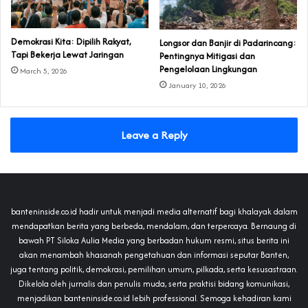
Demokrasi Kita: Dipilih Rakyat,
Longsor dan Banjir di Padarincang:
Tapi Bekerja Lewat Jaringan
Pentingnya Mitigasi dan
Pengelolaan Lingkungan
March 5, 2026
January 10, 2026
Leave a Reply
banteninside.co.id hadir untuk menjadi media alternatif bagi khalayak dalam
mendapatkan berita yang berbeda, mendalam, dan terpercaya. Bernaung di
bawah PT Siloka Aulia Media yang berbadan hukum resmi, situs berita ini
akan menambah khasanah pengetahuan dan informasi seputar Banten,
juga tentang politik, demokrasi, pemilihan umum, pilkada, serta kesusastraan.
Dikelola oleh jurnalis dan penulis muda, serta praktisi bidang komunikasi,
menjadikan banteninside.co.id lebih professional. Semoga kehadiran kami