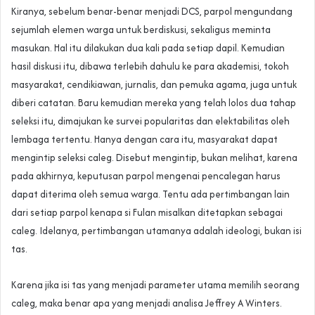
Kiranya, sebelum benar-benar menjadi DCS, parpol mengundang
sejumlah elemen warga untuk berdiskusi, sekaligus meminta
masukan. Hal itu dilakukan dua kali pada setiap dapil. Kemudian
hasil diskusi itu, dibawa terlebih dahulu ke para akademisi, tokoh
masyarakat, cendikiawan, jurnalis, dan pemuka agama, juga untuk
diberi catatan. Baru kemudian mereka yang telah lolos dua tahap
seleksi itu, dimajukan ke survei popularitas dan elektabilitas oleh
lembaga tertentu. Hanya dengan cara itu, masyarakat dapat
mengintip seleksi caleg. Disebut mengintip, bukan melihat, karena
pada akhirnya, keputusan parpol mengenai pencalegan harus
dapat diterima oleh semua warga. Tentu ada pertimbangan lain
dari setiap parpol kenapa si Fulan misalkan ditetapkan sebagai
caleg. Idelanya, pertimbangan utamanya adalah ideologi, bukan isi
tas.
Karena jika isi tas yang menjadi parameter utama memilih seorang
caleg, maka benar apa yang menjadi analisa Jeffrey A Winters.