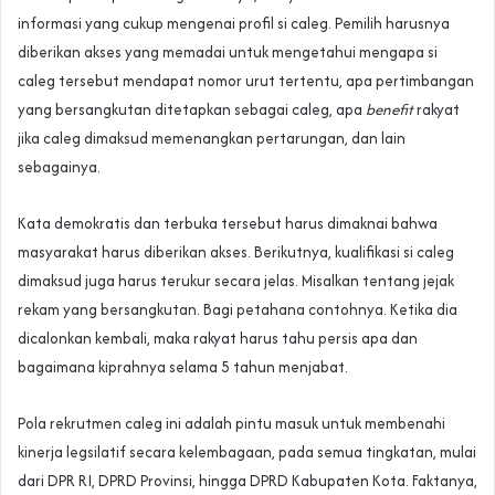
informasi yang cukup mengenai profil si caleg. Pemilih harusnya
diberikan akses yang memadai untuk mengetahui mengapa si
caleg tersebut mendapat nomor urut tertentu, apa pertimbangan
yang bersangkutan ditetapkan sebagai caleg, apa
benefit
rakyat
jika caleg dimaksud memenangkan pertarungan, dan lain
sebagainya.
Kata demokratis dan terbuka tersebut harus dimaknai bahwa
masyarakat harus diberikan akses. Berikutnya, kualifikasi si caleg
dimaksud juga harus terukur secara jelas. Misalkan tentang jejak
rekam yang bersangkutan. Bagi petahana contohnya. Ketika dia
dicalonkan kembali, maka rakyat harus tahu persis apa dan
bagaimana kiprahnya selama 5 tahun menjabat.
Pola rekrutmen caleg ini adalah pintu masuk untuk membenahi
kinerja legsilatif secara kelembagaan, pada semua tingkatan, mulai
dari DPR RI, DPRD Provinsi, hingga DPRD Kabupaten Kota. Faktanya,