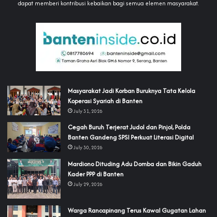
dapat memberi kontribusi kebaikan bagi semua elemen masyarakat.
‎Masyarakat Jadi Korban Buruknya Tata Kelola
Koperasi Syariah di Banten
July 31, 2026
Cegah Buruh Terjerat Judol dan Pinjol, Polda
Banten Gandeng SPSI Perkuat Literasi Digital
July 30, 2026
‎Mardiono Dituding Adu Domba dan Bikin Gaduh
Kader PPP di Banten
July 29, 2026
‎Warga Rancapinang Terus Kawal Gugatan Lahan