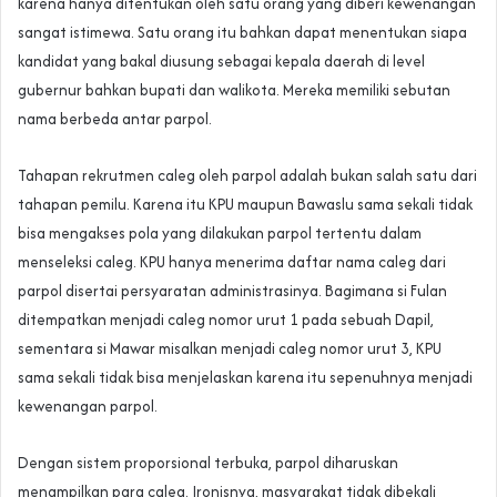
karena hanya ditentukan oleh satu orang yang diberi kewenangan
sangat istimewa. Satu orang itu bahkan dapat menentukan siapa
kandidat yang bakal diusung sebagai kepala daerah di level
gubernur bahkan bupati dan walikota. Mereka memiliki sebutan
nama berbeda antar parpol.
Tahapan rekrutmen caleg oleh parpol adalah bukan salah satu dari
tahapan pemilu. Karena itu KPU maupun Bawaslu sama sekali tidak
bisa mengakses pola yang dilakukan parpol tertentu dalam
menseleksi caleg. KPU hanya menerima daftar nama caleg dari
parpol disertai persyaratan administrasinya. Bagimana si Fulan
ditempatkan menjadi caleg nomor urut 1 pada sebuah Dapil,
sementara si Mawar misalkan menjadi caleg nomor urut 3, KPU
sama sekali tidak bisa menjelaskan karena itu sepenuhnya menjadi
kewenangan parpol.
Dengan sistem proporsional terbuka, parpol diharuskan
menampilkan para caleg. Ironisnya, masyarakat tidak dibekali