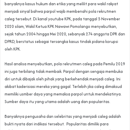
banyaknya kasus hukum dan etika yang melilit para wakil rakyat
menjadi sinyal bahwa parpol wajib membenahi pola rekrutmen
caleg tersebut. Di kanal youtube KPK, pada tanggal 5 November
2020 silam, Wakil Ketua KPK Nawawi Pomolango menyebutkan,
sejak tahun 2004 hingga Mei 2020, sebanyak 274 anggota DPR dan
DPRD, berstatus sebagai tersangka kasus tindak pidana korupsi
oleh KPK.
Hasil analisa menyebutkan, pola rekrutmen caleg pada Pemilu 2019
ini juga terbilang tidak membaik. Parpol dengan sengaja membuka
diri untuk dibajak oleh pihak yang berkehendak menjadi caleg. Ini
akibat kaderisiasi mereka yang gagal. Terlebih jika caleg dimaksud
memiliki usmber daya yang memaksa parpol untuk mendekatinya.
Sumber daya itu yang utama adalah uang dan popularitas.
Banyaknya pengusaha dan selebritas yang menjadi caleg adalah
bukti nyata dari indikasi tersebut. Popularitas dimiliki para