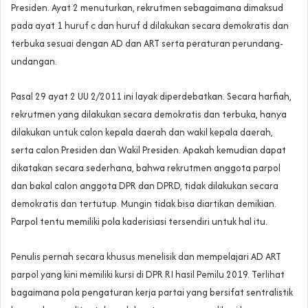
Presiden. Ayat 2 menuturkan, rekrutmen sebagaimana dimaksud
pada ayat 1 huruf c dan huruf d dilakukan secara demokratis dan
terbuka sesuai dengan AD dan ART serta peraturan perundang-
undangan.
Pasal 29 ayat 2 UU 2/2011 ini layak diperdebatkan. Secara harfiah,
rekrutmen yang dilakukan secara demokratis dan terbuka, hanya
dilakukan untuk calon kepala daerah dan wakil kepala daerah,
serta calon Presiden dan Wakil Presiden. Apakah kemudian dapat
dikatakan secara sederhana, bahwa rekrutmen anggota parpol
dan bakal calon anggota DPR dan DPRD, tidak dilakukan secara
demokratis dan tertutup. Mungin tidak bisa diartikan demikian.
Parpol tentu memiliki pola kaderisiasi tersendiri untuk hal itu.
Penulis pernah secara khusus menelisik dan mempelajari AD ART
parpol yang kini memiliki kursi di DPR RI hasil Pemilu 2019. Terlihat
bagaimana pola pengaturan kerja partai yang bersifat sentralistik