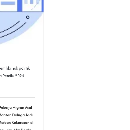
iliki hak politik
a Pemilu 2024.
Pekerja Migran Asal
Banten Diduga Jadi
Korban Kekerasan di