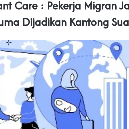
nt Care : Pekerja Migran 
uma Dijadikan Kantong Sua