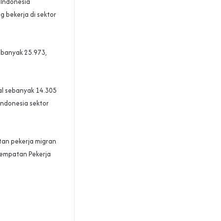
 Indonesia
 bekerja di sektor
ebanyak 25.973,
al sebanyak 14.305
Indonesia sektor
tan pekerja migran
enempatan Pekerja