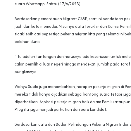
suara Whatsapp, Sabtu (17/6/2023).
Berdasarkan pemantauan Migrant CARE, saat ini pendataan pek
jauh dari kata memadai. Misalnya data terakhir dari Komisi Pemi
tidak lebih dari sepertiga pekerja migran kita yang selama ini be
belahan dunia.
“Itu adalah tantangan dan harusnya ada keseriusan untuk me
calon pemilih di luar negeri hingga mendekati jumlah pada taraf
pungkasnya.
Wahyu Susilo juga menambahkan, harapan pekerja migran di Pe
mereka tidak hanya dijadikan sebagai kantong suara tetapi juga
diperhatikan. Aspirasi pekerja migran baik dalam Pemilu ataupun d
Pileg itu juga menjadi perhatian dari para kandidat.
Berdasarkan data dari Badan Pelindungan Pekerja Migran Indon