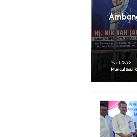
Ambang 
U Parpol
May 1, 2026