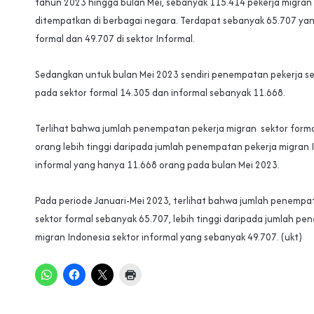
tahun 2023 hingga bulan Mei, sebanyak 115.414 pekerja migran
ditempatkan di berbagai negara. Terdapat sebanyak 65.707 yang
formal dan 49.707 di sektor Informal.
Sedangkan untuk bulan Mei 2023 sendiri penempatan pekerja s
pada sektor formal 14.305 dan informal sebanyak 11.668.
Terlihat bahwa jumlah penempatan pekerja migran sektor form
orang lebih tinggi daripada jumlah penempatan pekerja migran 
informal yang hanya 11.668 orang pada bulan Mei 2023.
Pada periode Januari-Mei 2023, terlihat bahwa jumlah penempa
sektor formal sebanyak 65.707, lebih tinggi daripada jumlah p
migran Indonesia sektor informal yang sebanyak 49.707. (ukt)