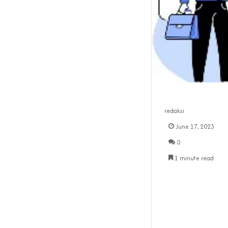
redaksi
June 17, 2023
0
1 minute read