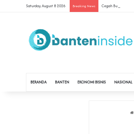
Saturday, August 8 2026
Cegah Buruh Terjerat
Breaking News
BERANDA
BANTEN
EKONOMI BISNIS
NASIONAL