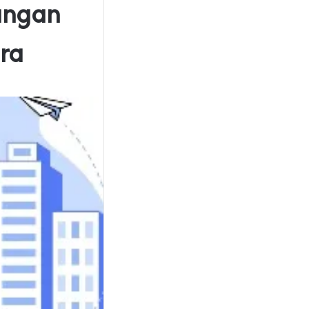
Jangan
ra