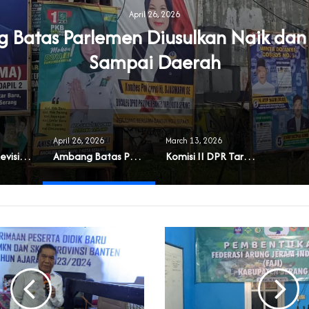
April 26, 2026
Batas Parlemen Diusulkan Naik dan
Sampai Daerah
April 26, 2026
March 13, 2026
Muncul Usul Revisi UU Parpol
Ambang Batas Parlemen Diusulkan Naik dan Berlaku Sampai Daerah
Komisi II DPR Targetkan RUU Pilkada Rampung 2026