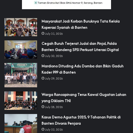
‎Masyarakat Jadi Korban Buruknya Tata Kelola
Koperasi Syariah di Banten
July 31, 2026
Cegah Buruh Terjerat Judol dan Pinjol, Polda
Banten Gandeng SPSI Perkuat Literasi Digital
July 30, 2026
‎Mardiono Dituding Adu Domba dan Bikin Gaduh
Kader PPP di Banten
July 29, 2026
‎Warga Rancapinang Terus Kawal Gugatan Lahan
yang Diklaim TNI‎‎
July 28, 2026
‎Kasus Demo Agustus 2025, 9 Tahanan Politik di
Banten Divonis Penjara
July 22, 2026