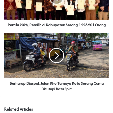
Pemilu 2024, Pemilih di Kabupaten Serang 1.226.201 Orang
Berharap Diaspal, Jalan Kho Tarnaya Kota Serang Cuma
Ditutupi Batu Split
Related Articles