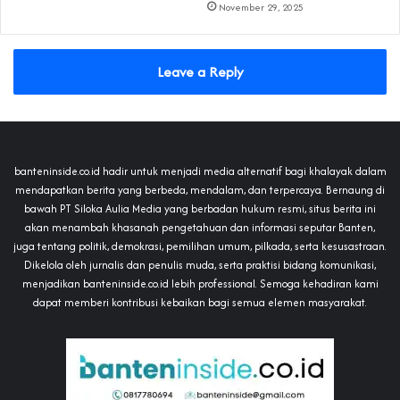
November 29, 2025
Leave a Reply
banteninside.co.id hadir untuk menjadi media alternatif bagi khalayak dalam
mendapatkan berita yang berbeda, mendalam, dan terpercaya. Bernaung di
bawah PT Siloka Aulia Media yang berbadan hukum resmi, situs berita ini
akan menambah khasanah pengetahuan dan informasi seputar Banten,
juga tentang politik, demokrasi, pemilihan umum, pilkada, serta kesusastraan.
Dikelola oleh jurnalis dan penulis muda, serta praktisi bidang komunikasi,
menjadikan banteninside.co.id lebih professional. Semoga kehadiran kami
dapat memberi kontribusi kebaikan bagi semua elemen masyarakat.