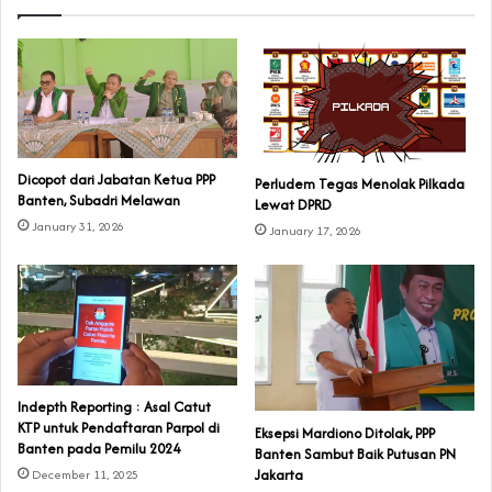
Dicopot dari Jabatan Ketua PPP
Perludem Tegas Menolak Pilkada
Banten, Subadri Melawan
Lewat DPRD
January 31, 2026
January 17, 2026
Indepth Reporting : Asal Catut
KTP untuk Pendaftaran Parpol di
Eksepsi Mardiono Ditolak, PPP
Banten pada Pemilu 2024
Banten Sambut Baik Putusan PN
Jakarta
December 11, 2025