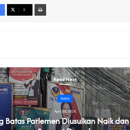
Print
X
Read Next
Politik
April 26, 2026
Batas Parlemen Diusulkan Naik dan