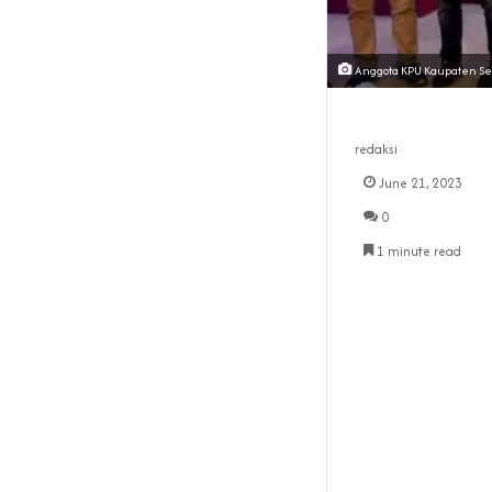
Anggota KPU Kaupaten Sera
redaksi
June 21, 2023
0
1 minute read