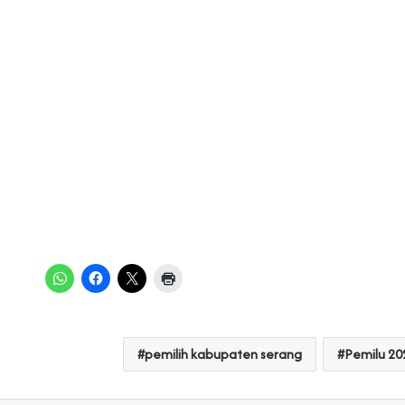
pemilih kabupaten serang
Pemilu 20