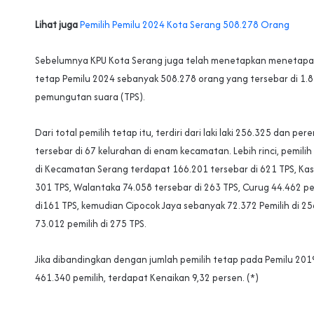
Lihat juga
Pemilih Pemilu 2024 Kota Serang 508.278 Orang
Sebelumnya KPU Kota Serang juga telah menetapkan menetapan
tetap Pemilu 2024 sebanyak 508.278 orang yang tersebar di 1.
pemungutan suara (TPS).
Dari total pemilih tetap itu, terdiri dari laki laki 256.325 dan p
tersebar di 67 kelurahan di enam kecamatan. Lebih rinci, pemili
di Kecamatan Serang terdapat 166.201 tersebar di 621 TPS, Ka
301 TPS, Walantaka 74.058 tersebar di 263 TPS, Curug 44.462 pe
di161 TPS, kemudian Cipocok Jaya sebanyak 72.372 Pemilih di 2
73.012 pemilih di 275 TPS.
Jika dibandingkan dengan jumlah pemilih tetap pada Pemilu 20
461.340 pemilih, terdapat Kenaikan 9,32 persen. (*)