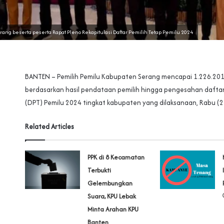
ng beserta peserta Rapat Pleno Rekapitulasi Daftar Pemilih Tetap Pemilu 2024
BANTEN – Pemilih Pemilu Kabupaten Serang mencapai 1.226.201
berdasarkan hasil pendataan pemilih hingga pengesahan daftar
(DPT) Pemilu 2024 tingkat kabupaten yang dilaksanaan, Rabu (2
Related Articles
PPK di 8 Kecamatan
Terbukti
Gelembungkan
Suara, KPU Lebak
Minta Arahan KPU
Banten