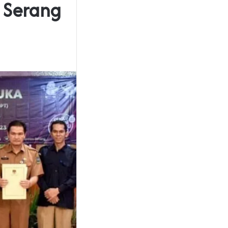
 Serang