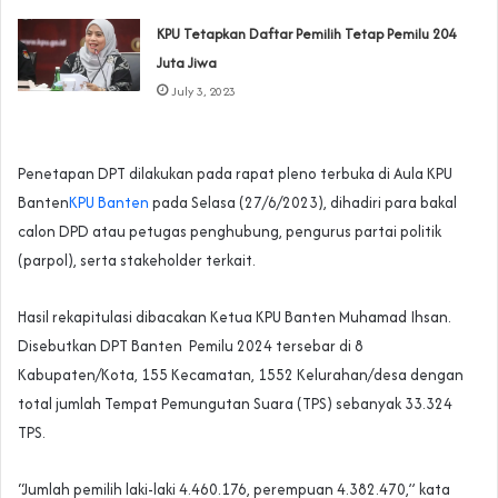
KPU Tetapkan Daftar Pemilih Tetap Pemilu 204
Juta Jiwa
July 3, 2023
Penetapan DPT dilakukan pada rapat pleno terbuka di Aula KPU
Banten
KPU Banten
pada Selasa (27/6/2023), dihadiri para bakal
calon DPD atau petugas penghubung, pengurus partai politik
(parpol), serta stakeholder terkait.
Hasil rekapitulasi dibacakan Ketua KPU Banten Muhamad Ihsan.
Disebutkan DPT Banten Pemilu 2024 tersebar di 8
Kabupaten/Kota, 155 Kecamatan, 1552 Kelurahan/desa dengan
total jumlah Tempat Pemungutan Suara (TPS) sebanyak 33.324
TPS.
“Jumlah pemilih laki-laki 4.460.176, perempuan 4.382.470,” kata