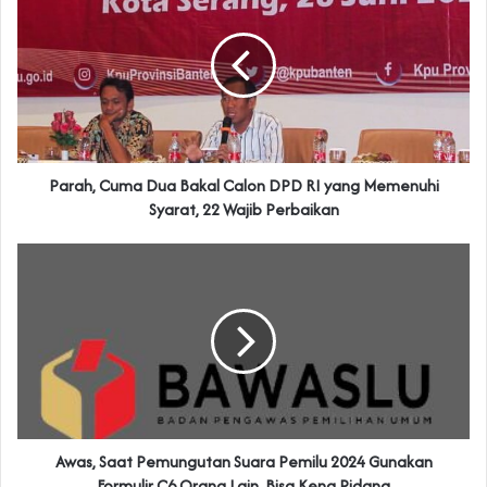
Parah, Cuma Dua Bakal Calon DPD RI yang Memenuhi
Syarat, 22 Wajib Perbaikan
Awas, Saat Pemungutan Suara Pemilu 2024 Gunakan
Formulir C6 Orang Lain, Bisa Kena Pidana