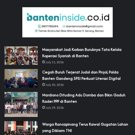
‎Masyarakat Jadi Korban Buruknya Tata Kelola
Koperasi Syariah di Banten
July 31, 2026
Cegah Buruh Terjerat Judol dan Pinjol, Polda
Banten Gandeng SPSI Perkuat Literasi Digital
July 30, 2026
‎Mardiono Dituding Adu Domba dan Bikin Gaduh
Kader PPP di Banten
July 29, 2026
‎Warga Rancapinang Terus Kawal Gugatan Lahan
yang Diklaim TNI‎‎