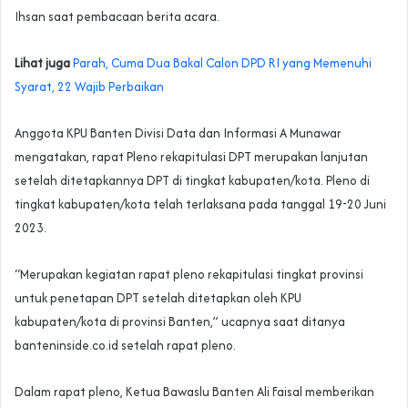
Ihsan saat pembacaan berita acara.
Lihat juga
Parah, Cuma Dua Bakal Calon DPD RI yang Memenuhi
Syarat, 22 Wajib Perbaikan
Anggota KPU Banten Divisi Data dan Informasi A Munawar
mengatakan, rapat Pleno rekapitulasi DPT merupakan lanjutan
setelah ditetapkannya DPT di tingkat kabupaten/kota. Pleno di
tingkat kabupaten/kota telah terlaksana pada tanggal 19-20 Juni
2023.
“Merupakan kegiatan rapat pleno rekapitulasi tingkat provinsi
untuk penetapan DPT setelah ditetapkan oleh KPU
kabupaten/kota di provinsi Banten,” ucapnya saat ditanya
banteninside.co.id setelah rapat pleno.
Dalam rapat pleno, Ketua Bawaslu Banten Ali Faisal memberikan