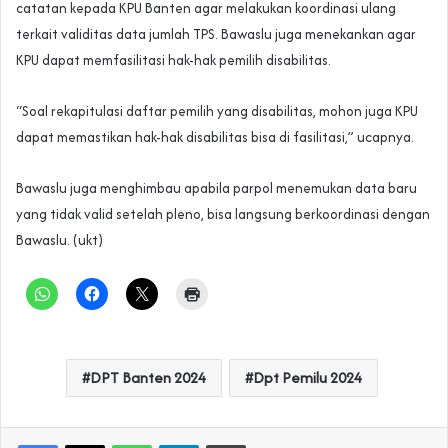
catatan kepada KPU Banten agar melakukan koordinasi ulang
terkait validitas data jumlah TPS. Bawaslu juga menekankan agar
KPU dapat memfasilitasi hak-hak pemilih disabilitas.
“Soal rekapitulasi daftar pemilih yang disabilitas, mohon juga KPU
dapat memastikan hak-hak disabilitas bisa di fasilitasi,” ucapnya.
Bawaslu juga menghimbau apabila parpol menemukan data baru
yang tidak valid setelah pleno, bisa langsung berkoordinasi dengan
Bawaslu. (ukt)
DPT Banten 2024
Dpt Pemilu 2024
WhatsApp
Telegram
Print