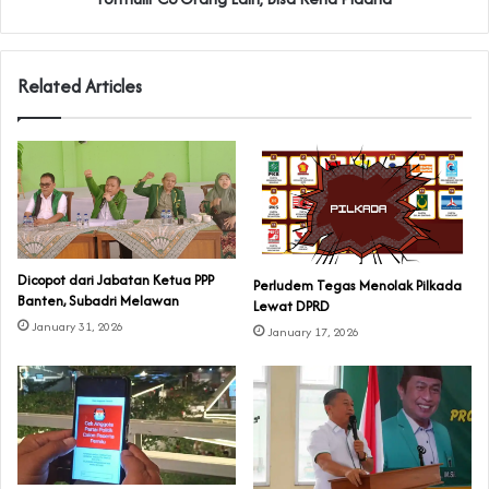
Related Articles
Dicopot dari Jabatan Ketua PPP
Perludem Tegas Menolak Pilkada
Banten, Subadri Melawan
Lewat DPRD
January 31, 2026
January 17, 2026