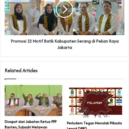
Promosi 12 Motif Batik Kabupaten Serang di Pekan Raya
Jakarta
Related Articles
Dicopot dari Jabatan Ketua PPP
Perludem Tegas Menolak Pilkada
Banten, Subadri Melawan
Lewat DPRD