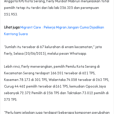
Anggota KPU Kota Serang, Fierly Murdiat Mabruri menjelaskan total
pemilih tetap itu terdiri dari laki laki 256.325 dan perempuan
251.953.
Lihat juga
Migrant Care : Pekerja Migran Jangan Cuma Dijadikan
Kantong Suara
“Jumlah itu tersebar di 67 kelurahan di enam kecamatan,” jata
Fierly, Selasa (20/06/2023), melalui pesan Whatsapp.
Lebih rinci, Fierly menerangkan, pemilih Pemilu Kota Serang di
Kecamatan Serang terdapat 166.201 tersebar di 621 TPS,
Kasemen 78.173 di 301 TPS, Walantaka 74.058 tersebar di 263 TPS,
Curug 44.462 pemilih tersebar di161 TPS, kemudian Cipocok Jaya
sebanyak 72.372 Pemilih di 256 TPS dan Taktakan 73.012 pemilih di
275 TPS.
“Perlu kami jelaskan juga terdapat beberapa komponen perubahan