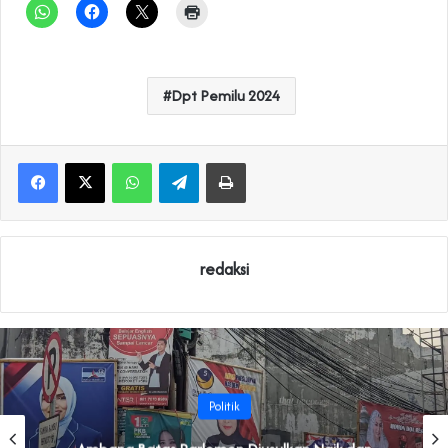
Dpt Pemilu 2024
WhatsApp
Telegram
Print
redaksi
Politik