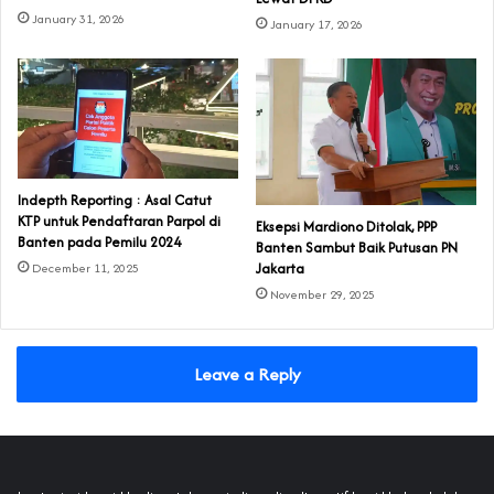
January 31, 2026
January 17, 2026
Indepth Reporting : Asal Catut
KTP untuk Pendaftaran Parpol di
Eksepsi Mardiono Ditolak, PPP
Banten pada Pemilu 2024
Banten Sambut Baik Putusan PN
Jakarta
December 11, 2025
November 29, 2025
Leave a Reply