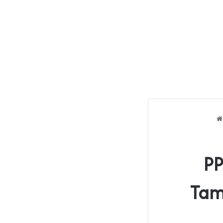
PP
Tam