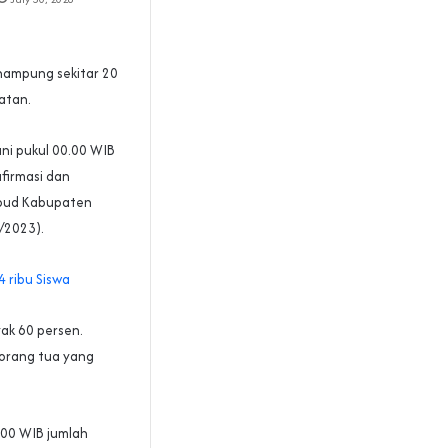
nampung sekitar 20
atan.
ni pukul 00.00 WIB
afirmasi dan
kbud Kabupaten
/2023).
 ribu Siswa
ak 60 persen.
 orang tua yang
.00 WIB jumlah