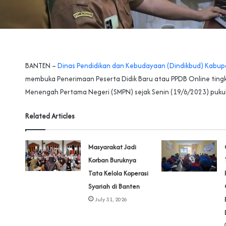
BANTEN –
Dinas Pendidikan dan Kebudayaan (Dindikbud) Kabu
membuka Penerimaan Peserta Didik Baru atau PPDB Online ting
Menengah Pertama Negeri (SMPN) sejak Senin (19/6/2023) pukul
Related Articles
‎Masyarakat Jadi
Korban Buruknya
Tata Kelola Koperasi
Syariah di Banten
July 31, 2026