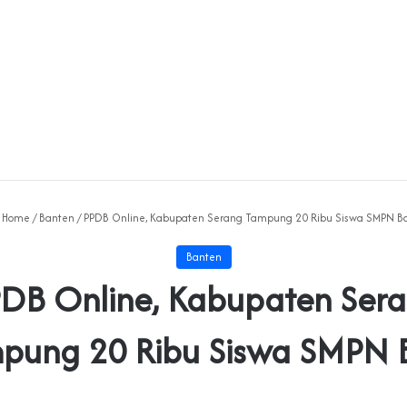
Home
/
Banten
/
PPDB Online, Kabupaten Serang Tampung 20 Ribu Siswa SMPN B
Banten
DB Online, Kabupaten Ser
pung 20 Ribu Siswa SMPN 