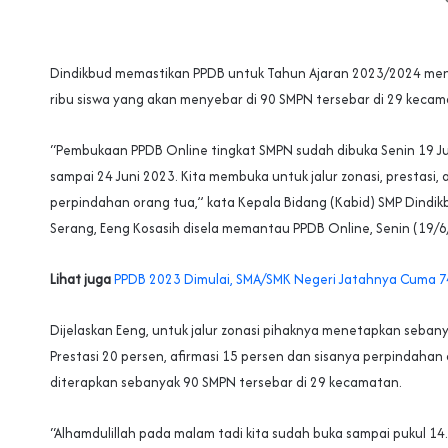
Dindikbud memastikan PPDB untuk Tahun Ajaran 2023/2024 me
ribu siswa yang akan menyebar di 90 SMPN tersebar di 29 kecam
“Pembukaan PPDB Online tingkat SMPN sudah dibuka Senin 19 Ju
sampai 24 Juni 2023. Kita membuka untuk jalur zonasi, prestasi, 
perpindahan orang tua,” kata Kepala Bidang (Kabid) SMP Dindi
Serang, Eeng Kosasih disela memantau PPDB Online, Senin (19/6
Lihat juga
PPDB 2023 Dimulai, SMA/SMK Negeri Jatahnya Cuma 74
Dijelaskan Eeng, untuk jalur zonasi pihaknya menetapkan sebany
Prestasi 20 persen, afirmasi 15 persen dan sisanya perpindahan
diterapkan sebanyak 90 SMPN tersebar di 29 kecamatan.
“Alhamdulillah pada malam tadi kita sudah buka sampai pukul 14