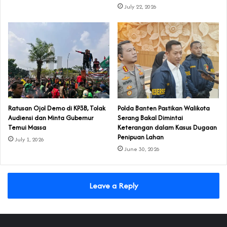
July 22, 2026
‎Ratusan Ojol Demo di KP3B, Tolak
Polda Banten Pastikan Walikota
Audiensi dan Minta Gubernur
Serang Bakal Dimintai
Temui Massa
Keterangan dalam Kasus Dugaan
Penipuan Lahan
July 1, 2026
June 30, 2026
Leave a Reply