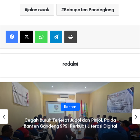
jalan rusak
Kabupaten Pandeglang
WhatsApp
Telegram
Print
redaksi
Banten
Cegah Buruh Terjerat Judol dan Pinjol, Polda
Banten Gandeng SPSI Perkuat Literasi Digital