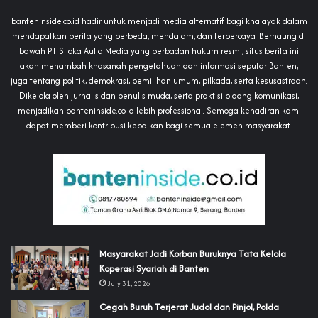
banteninside.co.id hadir untuk menjadi media alternatif bagi khalayak dalam
mendapatkan berita yang berbeda, mendalam, dan terpercaya. Bernaung di
bawah PT Siloka Aulia Media yang berbadan hukum resmi, situs berita ini
akan menambah khasanah pengetahuan dan informasi seputar Banten,
juga tentang politik, demokrasi, pemilihan umum, pilkada, serta kesusastraan.
Dikelola oleh jurnalis dan penulis muda, serta praktisi bidang komunikasi,
menjadikan banteninside.co.id lebih professional. Semoga kehadiran kami
dapat memberi kontribusi kebaikan bagi semua elemen masyarakat.
‎Masyarakat Jadi Korban Buruknya Tata Kelola
Koperasi Syariah di Banten
July 31, 2026
Cegah Buruh Terjerat Judol dan Pinjol, Polda