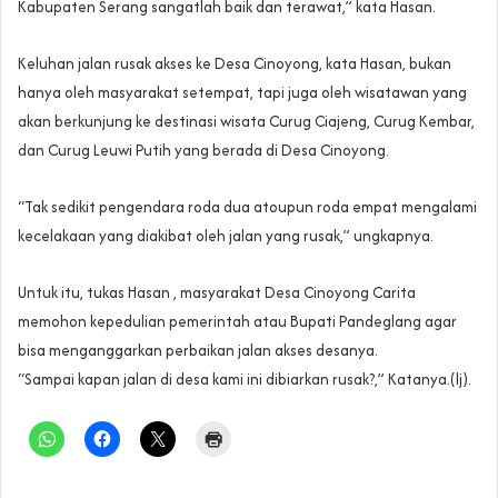
Kabupaten Serang sangatlah baik dan terawat,” kata Hasan.
Keluhan jalan rusak akses ke Desa Cinoyong, kata Hasan, bukan
hanya oleh masyarakat setempat, tapi juga oleh wisatawan yang
akan berkunjung ke destinasi wisata Curug Ciajeng, Curug Kembar,
dan Curug Leuwi Putih yang berada di Desa Cinoyong.
“Tak sedikit pengendara roda dua atoupun roda empat mengalami
kecelakaan yang diakibat oleh jalan yang rusak,” ungkapnya.
Untuk itu, tukas Hasan , masyarakat Desa Cinoyong Carita
memohon kepedulian pemerintah atau Bupati Pandeglang agar
bisa menganggarkan perbaikan jalan akses desanya.
“Sampai kapan jalan di desa kami ini dibiarkan rusak?,” Katanya.(lj).