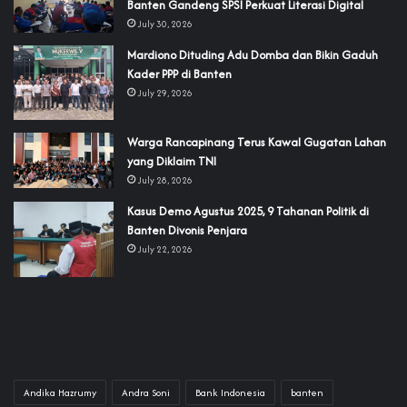
Banten Gandeng SPSI Perkuat Literasi Digital
July 30, 2026
‎Mardiono Dituding Adu Domba dan Bikin Gaduh
Kader PPP di Banten
July 29, 2026
‎Warga Rancapinang Terus Kawal Gugatan Lahan
yang Diklaim TNI‎‎
July 28, 2026
‎Kasus Demo Agustus 2025, 9 Tahanan Politik di
Banten Divonis Penjara
July 22, 2026
Andika Hazrumy
Andra Soni
Bank Indonesia
banten