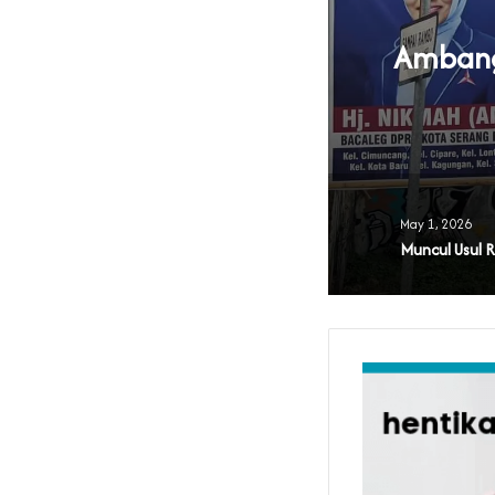
Ambang 
U Parpol
May 1, 2026