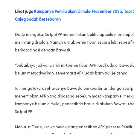
Lihat juga
Kampanye Pemilu akan Dimulai November 2023, Tapi 
Caleg Sudah Bertebaran
Dede mengaku, Satpol PP menertibkan baliho apabila menempel
melintang di jalan. Namun untuk penertiban secara lebih spesifi
berkoordinasi dengan Bawaslu.
“Sebaiknya jadwal untuk ini (penertiban APK-Red) ada di Bawaslu
belum menjadwalkan, sementara APK udah banyak,” jelasnya.
Ia mengatakan, seharusnya Bawaslu berkoordinasi dengan Satpo
menertibkan APK yang dipasang sebelum masa kampanye. Mesk
kampanye belum dimulai, penertiban harus dilakukan Bawaslu 
Satpol PP.
Menurut Dede, ketika melakukan penertiban APK peserta Pemilu