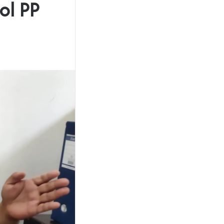
ol PP