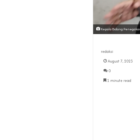
Kepala Bidang Penegakan
redaksi
August 7, 2023
0
1 minute read