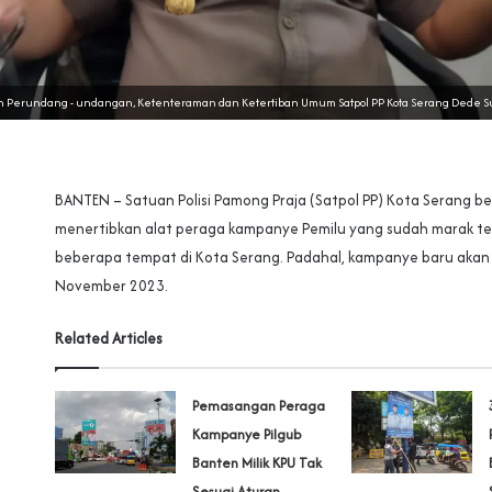
 Perundang - undangan, Ketenteraman dan Ketertiban Umum Satpol PP Kota Serang Dede 
BANTEN – Satuan Polisi Pamong Praja (Satpol PP) Kota Serang b
menertibkan alat peraga kampanye Pemilu yang sudah marak te
beberapa tempat di Kota Serang. Padahal, kampanye baru akan 
November 2023.
Related Articles
Pemasangan Peraga
Kampanye Pilgub
Banten Milik KPU Tak
Sesuai Aturan