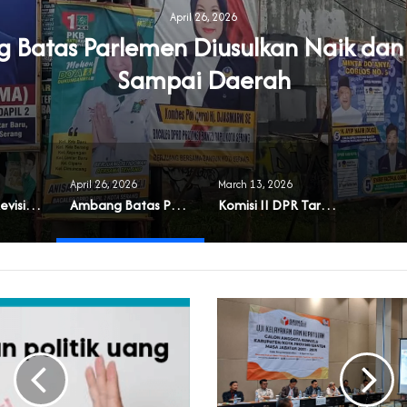
April 26, 2026
Batas Parlemen Diusulkan Naik dan
Sampai Daerah
April 26, 2026
March 13, 2026
Muncul Usul Revisi UU Parpol
Ambang Batas Parlemen Diusulkan Naik dan Berlaku Sampai Daerah
Komisi II DPR Targetkan RUU Pilkada Rampung 2026