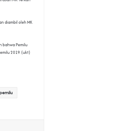
n diambil oleh MK
an bahwa Pemilu
emilu 2019. (ukt)
pemilu