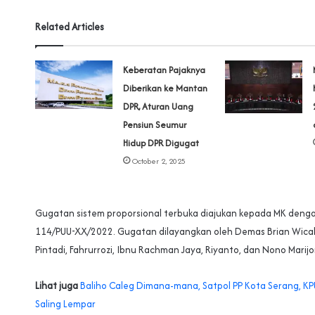
Related Articles
Keberatan Pajaknya
Diberikan ke Mantan
DPR, Aturan Uang
Pensiun Seumur
Hidup DPR Digugat
October 2, 2025
Gugatan sistem proporsional terbuka diajukan kepada MK deng
114/PUU-XX/2022. Gugatan dilayangkan oleh Demas Brian Wica
Pintadi, Fahrurrozi, Ibnu Rachman Jaya, Riyanto, dan Nono Marijo
Lihat juga
Baliho Caleg Dimana-mana, Satpol PP Kota Serang, KP
Saling Lempar