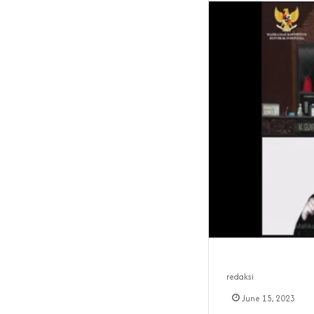
redaksi
June 15, 2023