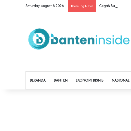
Saturday, August 8 2026
Cegah Buruh Terjerat
Breaking News
BERANDA
BANTEN
EKONOMI BISNIS
NASIONAL