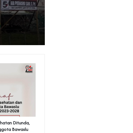
hatan Ditunda,
ggota Bawaslu