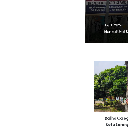
May 1, 2026
Baliho Cale
Kota Serang