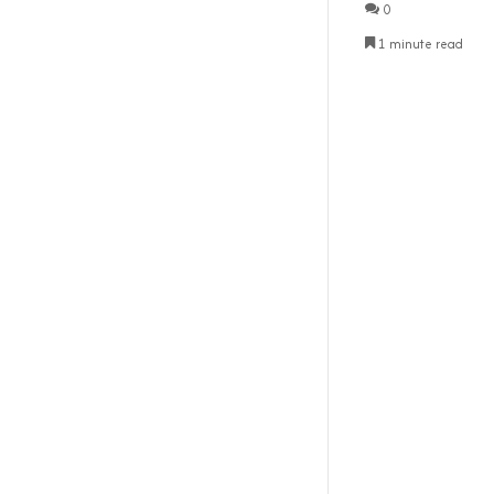
0
1 minute read