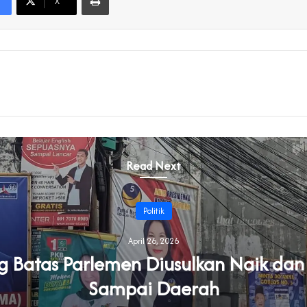
X
Read Next
Politik
April 26, 2026
Batas Parlemen Diusulkan Naik dan
Sampai Daerah