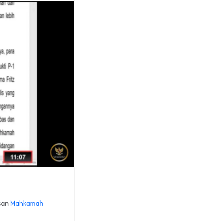
usan
Mahkamah