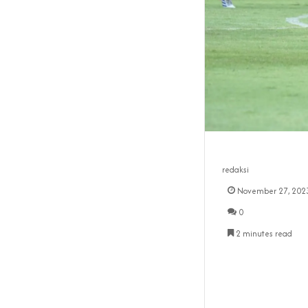
redaksi
November 27, 202
0
2 minutes read