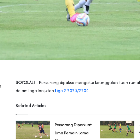
BOYOLALI
– Perserang dipaksa mengakui keunggulan tuan ruma
3
dalam laga lanjutan
Liga 2 2023/2204.
Related Articles
Perserang Diperkuat
Lima Pemain Lama