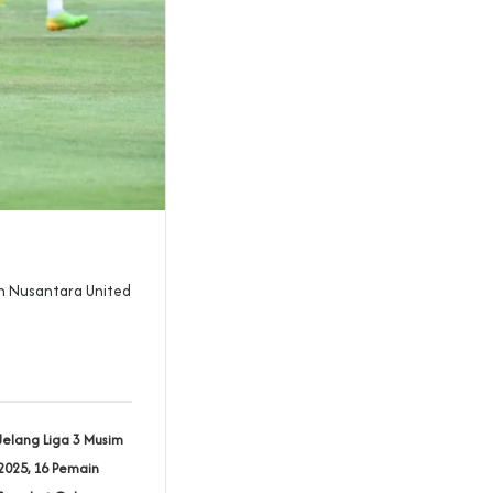
h Nusantara United
Jelang Liga 3 Musim
2025, 16 Pemain