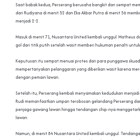
Saat babak kedua, Perserang berusaha bangkit dan sempat mem
dari Rudiyana di menit 52 dan Eka Akbar Putra di menit 56 mem
menjadi 2-2.
Masuk di menit 71, Nusantara United kembali unggul. Matheus d
gol dari titik putih setelah wasit memberi hukuman penalti untu
Keputusan itu sempat menuai protes dari para punggawa skuad b
mempertanyakan pelanggaran yang diberikan wasit karena mer
dengan pemain lawan.
Setelah itu, Perserang kembali menyamakan kedudukan menjadi 3
Rudi memanfaatkan umpan terobosan gelandang Perserang d
penjaga gawang lawan hingga tendangan chip-nya menggetark
lawan.
Namun, di menit 84 Nusantara United kembali unggul. Tendanga