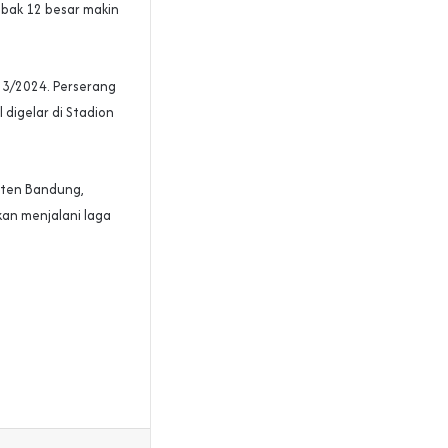
bak 12 besar makin
023/2024. Perserang
digelar di Stadion
aten Bandung,
kan menjalani laga