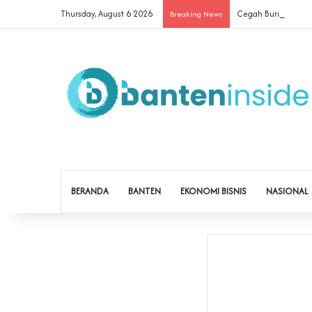
Thursday, August 6 2026
Cegah Buruh Terjera
Breaking News
BERANDA
BANTEN
EKONOMI BISNIS
NASIONAL