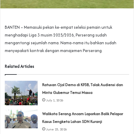
BANTEN – Memasuki pekan ke-empat seleksi pemain untuk
menghadapi Liga 3 musim 2025/2026, Perserang sudah
mengantongi sejumlah nama. Nama-nama itu bahkan sudah
menyepakati kontrak dengan manajemen Perserang.
Related Articles
‎Ratusan Ojol Demo di KP3B, Tolak Audiensi dan
Minta Gubernur Temui Massa
July 1, 2026
Walikota Serang Ancam Laporkan Balik Pelapor
Kasus Sengketa Lahan SDN Kuranji‎
June 25, 2026