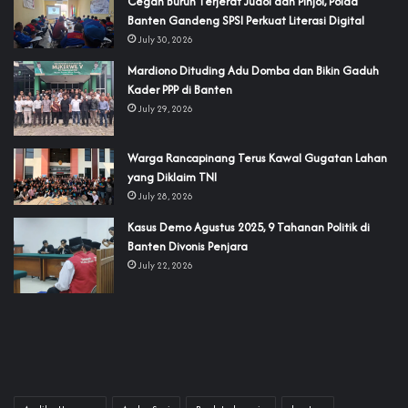
Cegah Buruh Terjerat Judol dan Pinjol, Polda
Banten Gandeng SPSI Perkuat Literasi Digital
July 30, 2026
‎Mardiono Dituding Adu Domba dan Bikin Gaduh
Kader PPP di Banten
July 29, 2026
‎Warga Rancapinang Terus Kawal Gugatan Lahan
yang Diklaim TNI‎‎
July 28, 2026
‎Kasus Demo Agustus 2025, 9 Tahanan Politik di
Banten Divonis Penjara
July 22, 2026