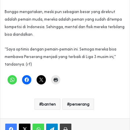
Bonggo mengatakan, meski pun sebagian besar yang direkrut
adalah pemain muda, mereka adalah peman yang sudah ditempa
kompetisi di Indonesia. Sehingga, mental dan fisik mereka terbilang
bisa diandalkan.
“Saya optimis dengan pemain-pemain ini. Semoga mereka bisa
membawa Perserang menjadi yang terbaik di Liga 3 musim ini,”
tandasnya. (rf)
banten
perserang
WhatsApp
Telegram
Print