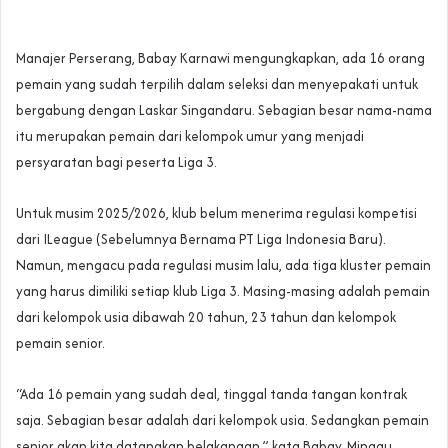
Manajer Perserang, Babay Karnawi mengungkapkan, ada 16 orang
pemain yang sudah terpilih dalam seleksi dan menyepakati untuk
bergabung dengan Laskar Singandaru. Sebagian besar nama-nama
itu merupakan pemain dari kelompok umur yang menjadi
persyaratan bagi peserta Liga 3.
Untuk musim 2025/2026, klub belum menerima regulasi kompetisi
dari ILeague (Sebelumnya Bernama PT Liga Indonesia Baru).
Namun, mengacu pada regulasi musim lalu, ada tiga kluster pemain
yang harus dimiliki setiap klub Liga 3. Masing-masing adalah pemain
dari kelompok usia dibawah 20 tahun, 23 tahun dan kelompok
pemain senior.
“Ada 16 pemain yang sudah deal, tinggal tanda tangan kontrak
saja. Sebagian besar adalah dari kelompok usia. Sedangkan pemain
senior akan kita datangkan belakangan,” kata Babay, Minggu