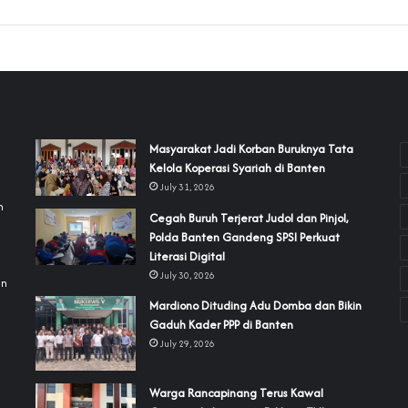
‎Masyarakat Jadi Korban Buruknya Tata
Kelola Koperasi Syariah di Banten
July 31, 2026
h
Cegah Buruh Terjerat Judol dan Pinjol,
Polda Banten Gandeng SPSI Perkuat
a
Literasi Digital
July 30, 2026
an
‎Mardiono Dituding Adu Domba dan Bikin
Gaduh Kader PPP di Banten
July 29, 2026
‎Warga Rancapinang Terus Kawal