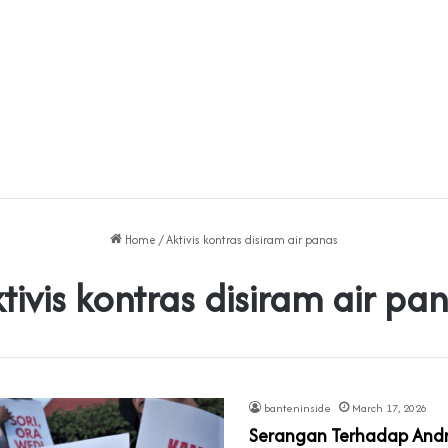
Home
/
Aktivis kontras disiram air panas
tivis kontras disiram air pa
banteninside
March 17, 2026
Serangan Terhadap Andri