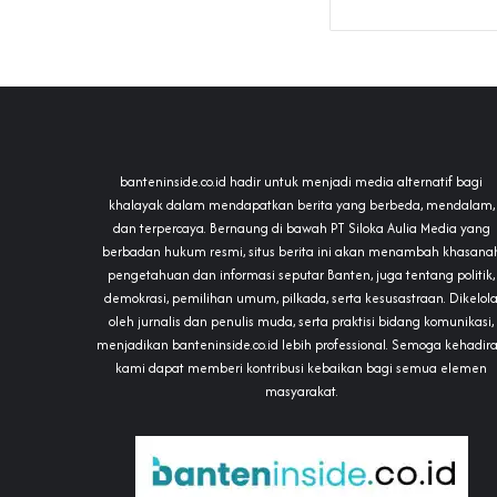
banteninside.co.id hadir untuk menjadi media alternatif bagi
khalayak dalam mendapatkan berita yang berbeda, mendalam,
dan terpercaya. Bernaung di bawah PT Siloka Aulia Media yang
berbadan hukum resmi, situs berita ini akan menambah khasana
pengetahuan dan informasi seputar Banten, juga tentang politik,
demokrasi, pemilihan umum, pilkada, serta kesusastraan. Dikelol
oleh jurnalis dan penulis muda, serta praktisi bidang komunikasi,
menjadikan banteninside.co.id lebih professional. Semoga kehadir
kami dapat memberi kontribusi kebaikan bagi semua elemen
masyarakat.