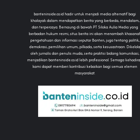
banteninside.co.id hadir untuk menjadi media alternatif bagi
khalayak dalam mendapatkan berita yang berbeda, mendalam,
dan terpercaya. Bernaung di bawah PT Siloka Aulia Media yang
berbadan hukum resmi, situs berita ini akan menambah khasana
pengetahuan dan informasi seputar Banten, juga tentang politik,
demokrasi, pemilihan umum, pilkada, serta kesusastraan. Dikelol
oleh jurnalis dan penulis muda, serta praktisi bidang komunikasi,
menjadikan banteninside.co.id lebih professional. Semoga kehadir
kami dapat memberi kontribusi kebaikan bagi semua elemen
masyarakat.