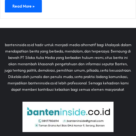
Read More »
banteninside.co.id hadir untuk menjadi media alternatif bagi khalayak dalam
mendapatkan berita yang berbeda, mendalam, dan terpercaya. Bernaung di
bawah PT Siloka Aulia Media yang berbadan hukum resmi, situs berita ini
akan menambah khasanah pengetahuan dan informasi seputar Banten,
juga tentang politik, demokrasi, pemilihan umum, pilkada, serta kesusastraan.
Dikelola oleh jurnalis dan penulis muda, serta praktisi bidang komunikasi,
menjadikan banteninside.co.id lebih professional. Semoga kehadiran kami
dapat memberi kontribusi kebaikan bagi semua elemen masyarakat.