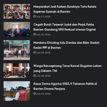
‎Masyarakat Jadi Korban Buruknya Tata Kelola
Koperasi Syariah di Banten
July 31, 2026
Cegah Buruh Terjerat Judol dan Pinjol, Polda
Banten Gandeng SPSI Perkuat Literasi Digital
July 30, 2026
‎Mardiono Dituding Adu Domba dan Bikin Gaduh
Kader PPP di Banten
July 29, 2026
‎Warga Rancapinang Terus Kawal Gugatan Lahan
yang Diklaim TNI‎‎
July 28, 2026
‎Kasus Demo Agustus 2025, 9 Tahanan Politik di
Banten Divonis Penjara
July 22, 2026