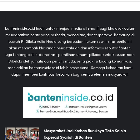
banteninside.co.id hadir untuk menjadi media alternatif bagi khalayak dalam
mendapatkan berita yang berbeda, mendalam, dan terpercaya. Bernaung di
bawah PT Siloka Aulia Media yang berbadan hukum resmi, situs berita ini
akan menambah khasanah pengetahuan dan informasi seputar Banten,
juga tentang politik, demokrasi, pemilihan umum, pilkada, serta kesusastraan.
Dikelola oleh jurnalis dan penulis muda, serta praktisi bidang komunikasi,
menjadikan banteninside.co.id lebih professional. Semoga kehadiran kami
dapat memberi kontribusi kebaikan bagi semua elemen masyarakat.
‎Masyarakat Jadi Korban Buruknya Tata Kelola
Koperasi Syariah di Banten