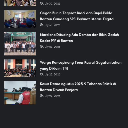
July 31, 2026
Cegah Buruh Terjerat Judol dan Pinjol, Polda
Banten Gandeng SPSI Perkuat Literasi Digital
July 30, 2026
‎Mardiono Dituding Adu Domba dan Bikin Gaduh
Kader PPP di Banten
July 29, 2026
‎Warga Rancapinang Terus Kawal Gugatan Lahan
yang Diklaim TNI‎‎
July 28, 2026
‎Kasus Demo Agustus 2025, 9 Tahanan Politik di
Banten Divonis Penjara
July 22, 2026