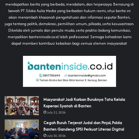
mendapatkan berita yang berbeda, mendalam, dan terpercaya. Bernaung di
bawah PT Siloka Aulia Media yang berbadan hukum resmi, situs berita ini
akan menambah khasanah pengetahuan dan informasi seputar Banten,
juga tentang politik, demokrasi, pemilihan umum, pilkada, serta kesusastraan.
Dikelola oleh jurnalis dan penulis muda, serta praktisi bidang komunikasi,
menjadikan banteninside.co.id lebih professional. Semoga kehadiran kami
dapat memberi kontribusi kebaikan bagi semua elemen masyarakat.
‎Masyarakat Jadi Korban Buruknya Tata Kelola
Koperasi Syariah di Banten
July 31, 2026
Cegah Buruh Terjerat Judol dan Pinjol, Polda
Banten Gandeng SPSI Perkuat Literasi Digital
July 30, 2026