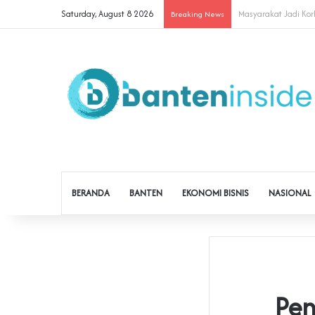
Saturday, August 8 2026
Cegah Buruh Terjerat
Breaking News
BERANDA
BANTEN
EKONOMI BISNIS
NASIONAL
Pen