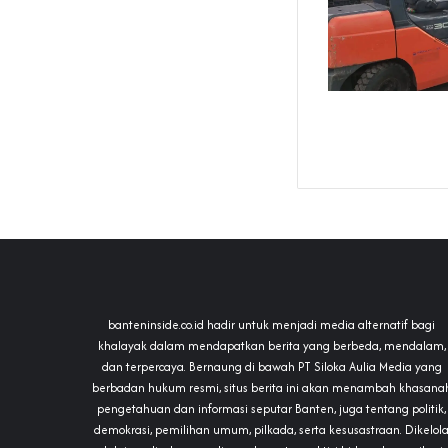
banteninside.co.id hadir untuk menjadi media alternatif bagi
khalayak dalam mendapatkan berita yang berbeda, mendalam,
dan terpercaya. Bernaung di bawah PT Siloka Aulia Media yang
berbadan hukum resmi, situs berita ini akan menambah khasana
pengetahuan dan informasi seputar Banten, juga tentang politik,
demokrasi, pemilihan umum, pilkada, serta kesusastraan. Dikelol