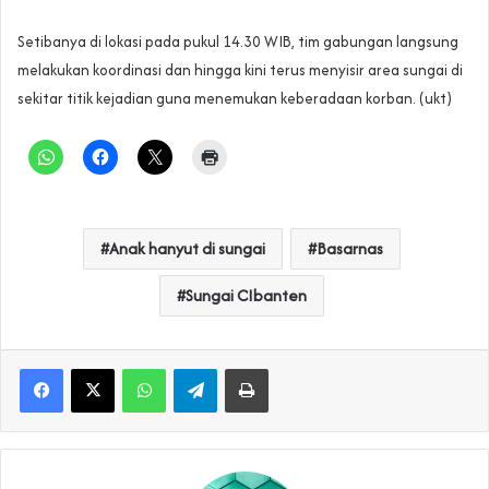
Setibanya di lokasi pada pukul 14.30 WIB, tim gabungan langsung
melakukan koordinasi dan hingga kini terus menyisir area sungai di
sekitar titik kejadian guna menemukan keberadaan korban. (ukt)
Anak hanyut di sungai
Basarnas
Sungai CIbanten
WhatsApp
Telegram
Print