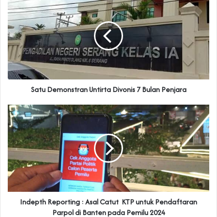
Satu Demonstran Untirta Divonis 7 Bulan Penjara
Indepth Reporting : Asal Catut KTP untuk Pendaftaran
Parpol di Banten pada Pemilu 2024