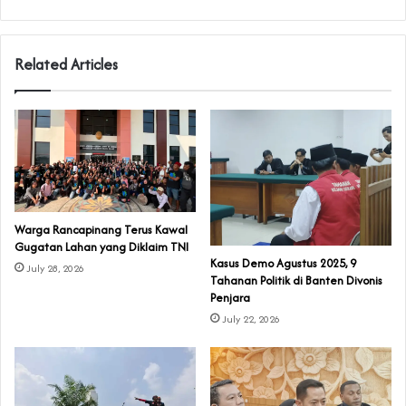
Related Articles
‎Warga Rancapinang Terus Kawal
Gugatan Lahan yang Diklaim TNI‎‎
‎Kasus Demo Agustus 2025, 9
July 28, 2026
Tahanan Politik di Banten Divonis
Penjara
July 22, 2026