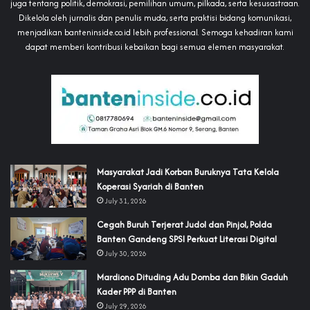
juga tentang politik, demokrasi, pemilihan umum, pilkada, serta kesusastraan.
Dikelola oleh jurnalis dan penulis muda, serta praktisi bidang komunikasi,
menjadikan banteninside.co.id lebih professional. Semoga kehadiran kami
dapat memberi kontribusi kebaikan bagi semua elemen masyarakat.
‎Masyarakat Jadi Korban Buruknya Tata Kelola
Koperasi Syariah di Banten
July 31, 2026
Cegah Buruh Terjerat Judol dan Pinjol, Polda
Banten Gandeng SPSI Perkuat Literasi Digital
July 30, 2026
‎Mardiono Dituding Adu Domba dan Bikin Gaduh
Kader PPP di Banten
July 29, 2026