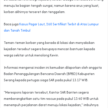
menuju ke bagian tengah sungai, namun karena arus yang kuat,
korban akhirnya terseret dan tenggelam.
Baca juga
‎Kasus Pagar Laut, 260 Sertifikat Terbit di Atas Lumpur
dan Tanah Timbul‎
Teman-teman korban yang berada di lokasi dan menyaksikan
kejadian tersebut segera berupaya mencari bantuan kepada
warga sekitar untuk menolong Kevin.
Informasi mengenai insiden ini kemudian dilaporkan oleh anggota
Badan Penanggulangan Bencana Daerah (BPBD) Kabupaten
Serang kepada petugas siaga SAR pada pukul 13.17 WIB.
“Merespons laporan tersebut, Kantor SAR Banten segera
memberangkatkan satu tim rescue pada pukul 13.40 WIB untuk
menempuh perjalanan darat menuju lokasi kejadian,” imbuhnya.