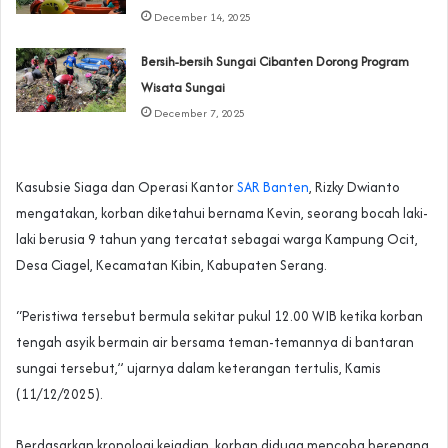
December 14, 2025
Bersih-bersih Sungai Cibanten Dorong Program
Wisata Sungai
December 7, 2025
Kasubsie Siaga dan Operasi Kantor
SAR Banten
, Rizky Dwianto
mengatakan, korban diketahui bernama Kevin, seorang bocah laki-
laki berusia 9 tahun yang tercatat sebagai warga Kampung Ocit,
Desa Ciagel, Kecamatan Kibin, Kabupaten Serang.
“Peristiwa tersebut bermula sekitar pukul 12.00 WIB ketika korban
tengah asyik bermain air bersama teman-temannya di bantaran
sungai tersebut,” ujarnya dalam keterangan tertulis, Kamis
(11/12/2025).
Berdasarkan kronologi kejadian, korban diduga mencoba berenang