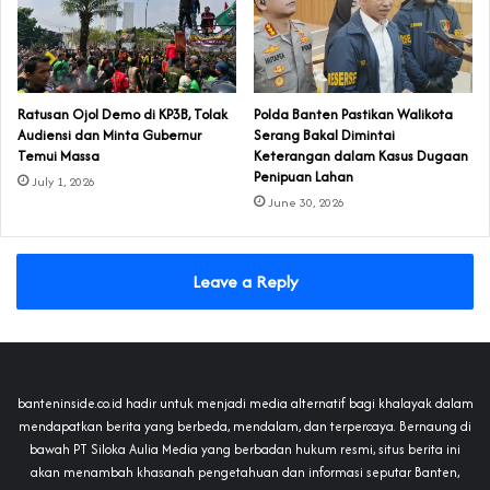
‎Ratusan Ojol Demo di KP3B, Tolak
Polda Banten Pastikan Walikota
Audiensi dan Minta Gubernur
Serang Bakal Dimintai
Temui Massa
Keterangan dalam Kasus Dugaan
Penipuan Lahan
July 1, 2026
June 30, 2026
Leave a Reply
banteninside.co.id hadir untuk menjadi media alternatif bagi khalayak dalam
mendapatkan berita yang berbeda, mendalam, dan terpercaya. Bernaung di
bawah PT Siloka Aulia Media yang berbadan hukum resmi, situs berita ini
akan menambah khasanah pengetahuan dan informasi seputar Banten,