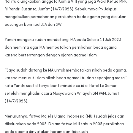
Hal itu diungkapkan anggota Komisi VIII yang juga Wakil Ketua MPR
RI Yandri Susanto, Jum’at (14/7/2023). Sebelumnya PN Jakpus
mengabulkan permohonan pernikahan beda agama yang diajukan
pasangan berinisial JEA dan SW.
Yandri mengaku sudah mendatangi MA pada Selasa 11 Juli 2023
dan meminta agar MA membatalkan pernikahan beda agama
karena bertentangan dengan ajaran agama Islam.
“Saya sudah datang ke MA untuk membatalkan nikah beda agama,
karena menurut Islam nikah beda agama itu zina sepanjang masa,”
kata Yandri saat ditanya banteninside.co.id di Hotel Le Semar
setelah menghadiri acara Musyawarah Wilayah BM PAN, Jumat
(14/7/2023).
Menurutnya, fatwa Majelis Ulama Indonesia (MUI) sudah jelas dan
dikeluarkan pada 2005. Dalam fatwa MUI tahun 2005 pernikahan
beda agama dinyatakan haram dan tidak sah.