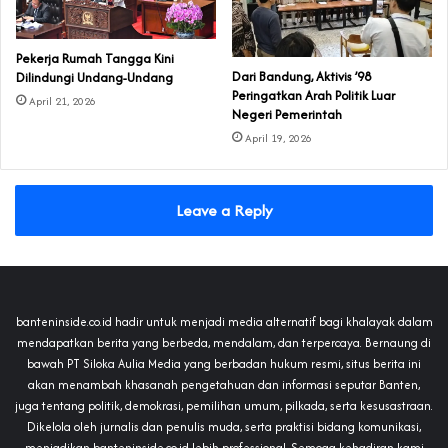
Pekerja Rumah Tangga Kini
Dari Bandung, Aktivis ’98
Dilindungi Undang-Undang
Peringatkan Arah Politik Luar
April 21, 2026
Negeri Pemerintah
April 19, 2026
Leave a Reply
banteninside.co.id hadir untuk menjadi media alternatif bagi khalayak dalam
mendapatkan berita yang berbeda, mendalam, dan terpercaya. Bernaung di
bawah PT Siloka Aulia Media yang berbadan hukum resmi, situs berita ini
akan menambah khasanah pengetahuan dan informasi seputar Banten,
juga tentang politik, demokrasi, pemilihan umum, pilkada, serta kesusastraan.
Dikelola oleh jurnalis dan penulis muda, serta praktisi bidang komunikasi,
menjadikan banteninside.co.id lebih professional. Semoga kehadiran kami