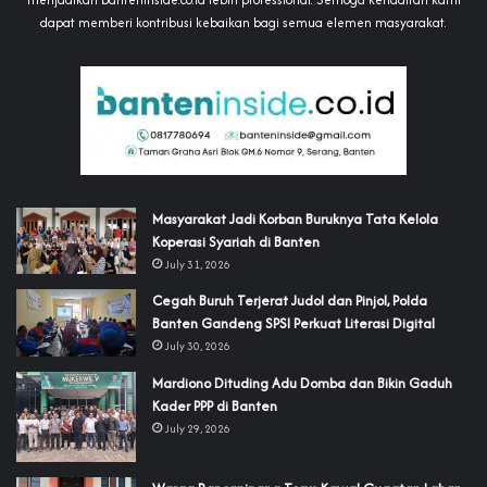
dapat memberi kontribusi kebaikan bagi semua elemen masyarakat.
‎Masyarakat Jadi Korban Buruknya Tata Kelola
Koperasi Syariah di Banten
July 31, 2026
Cegah Buruh Terjerat Judol dan Pinjol, Polda
Banten Gandeng SPSI Perkuat Literasi Digital
July 30, 2026
‎Mardiono Dituding Adu Domba dan Bikin Gaduh
Kader PPP di Banten
July 29, 2026