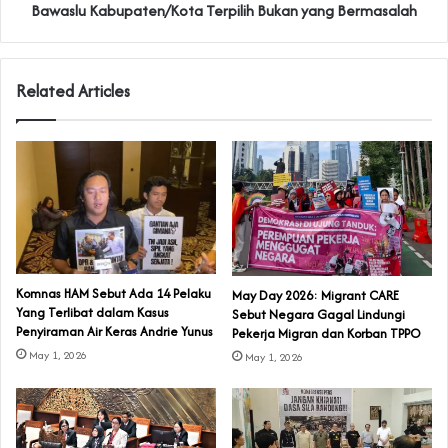
Bawaslu Kabupaten/Kota Terpilih Bukan yang Bermasalah
Related Articles
Komnas HAM Sebut Ada 14 Pelaku
May Day 2026: Migrant CARE
Yang Terlibat dalam Kasus
Sebut Negara Gagal Lindungi
Penyiraman Air Keras Andrie Yunus
Pekerja Migran dan Korban TPPO
May 1, 2026
May 1, 2026