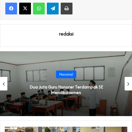
WhatsApp
Telegram
Print
redaksi
Nasional
Dua Juta Guru Honorer Terdampak SE
Mendikdasmen