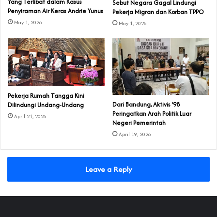
Yang Terlibat dalam Kasus
Sebut Negara Gagal Lindungi
Penyiraman Air Keras Andrie Yunus
Pekerja Migran dan Korban TPPO
May 1, 2026
May 1, 2026
Pekerja Rumah Tangga Kini
Dari Bandung, Aktivis ’98
Dilindungi Undang-Undang
Peringatkan Arah Politik Luar
April 21, 2026
Negeri Pemerintah
April 19, 2026
Leave a Reply