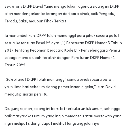
Sekretaris DKPP David Yama mengatakan, agenda sidang ini DKPP
akan mendengarkan keterangan dari para pihak, baik Pengadu,
Teradu, Saksi, maupun Pihak Terkait.
Ia menambahkan, DKPP telah memanggil para pihak secara patut
sesuai ketentuan Pasal 22 ayat (1) Peraturan DKPP Nomor 3 Tahun
2017 tentang Pedoman Beracara Kode Etik Penyelenggara Pemilu
sebagaimana diubah terakhir dengan Peraturan DKPP Nomor 1
Tahun 2022.
“Sekretariat DKPP telah memanggil semua pihak secara patut,
yakni lima hari sebelum sidang pemeriksaan digelar,” jelas David
mengutip siaran pers itu.
Diugungkapkan, sidang ini bersifat terbuka untuk umum, sehingga
baik masyarakat umum yang ingin memantau atau wartawan yang
ingin meliput sidang, dapat melihat langsung jalannya