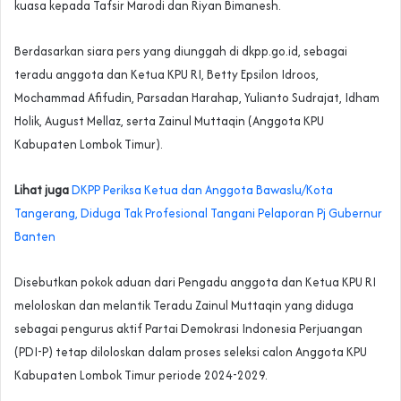
kuasa kepada Tafsir Marodi dan Riyan Bimanesh.
Berdasarkan siara pers yang diunggah di dkpp.go.id, sebagai
teradu anggota dan Ketua KPU RI, Betty Epsilon Idroos,
Mochammad Afifudin, Parsadan Harahap, Yulianto Sudrajat, Idham
Holik, August Mellaz, serta Zainul Muttaqin (Anggota KPU
Kabupaten Lombok Timur).
Lihat juga
DKPP Periksa Ketua dan Anggota Bawaslu/Kota
Tangerang, Diduga Tak Profesional Tangani Pelaporan Pj Gubernur
Banten
Disebutkan pokok aduan dari Pengadu anggota dan Ketua KPU RI
meloloskan dan melantik Teradu Zainul Muttaqin yang diduga
sebagai pengurus aktif Partai Demokrasi Indonesia Perjuangan
(PDI-P) tetap diloloskan dalam proses seleksi calon Anggota KPU
Kabupaten Lombok Timur periode 2024-2029.