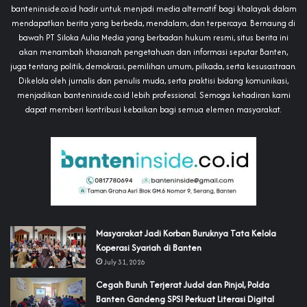
banteninside.co.id hadir untuk menjadi media alternatif bagi khalayak dalam
mendapatkan berita yang berbeda, mendalam, dan terpercaya. Bernaung di
bawah PT Siloka Aulia Media yang berbadan hukum resmi, situs berita ini
akan menambah khasanah pengetahuan dan informasi seputar Banten,
juga tentang politik, demokrasi, pemilihan umum, pilkada, serta kesusastraan.
Dikelola oleh jurnalis dan penulis muda, serta praktisi bidang komunikasi,
menjadikan banteninside.co.id lebih professional. Semoga kehadiran kami
dapat memberi kontribusi kebaikan bagi semua elemen masyarakat.
‎Masyarakat Jadi Korban Buruknya Tata Kelola
Koperasi Syariah di Banten
July 31, 2026
Cegah Buruh Terjerat Judol dan Pinjol, Polda
Banten Gandeng SPSI Perkuat Literasi Digital