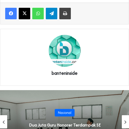
WhatsApp
Telegram
Print
banteninside
Nasional
Dua Juta Guru Honorer Terdampak SE