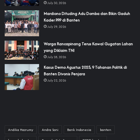
July 30, 2026
‎Mardiono Dituding Adu Domba dan Bikin Gaduh
Kader PPP di Banten
July 29, 2026
‎Warga Rancapinang Terus Kawal Gugatan Lahan
yang Diklaim TNI‎‎
July 28, 2026
‎Kasus Demo Agustus 2025, 9 Tahanan Politik di
Banten Divonis Penjara
July 22, 2026
Andika Hazrumy
Andra Soni
Bank Indonesia
banten