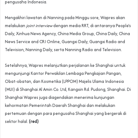
pengusaha Indonesia.
Mengakhiri lawatan di Nanning pada Minggu sore, Wapres akan
melakukan
joint interview
dengan media RRT, di antaranya People’s
Daily, Xinhua News Agency, China Media Group, China Daily, China
News Service and CRI Online, Guangxi Daily, Guangxi Radio and
Television, Nanning Daily, serta Nanning Radio and Television.
Setelahnya, Wapres melanjutkan perjalanan ke Shanghai untuk
mengunjungi Kantor Perwakilan Lembaga Pengkajian Pangan,
Obat-obatan, dan Kosmetika (LPPOM) Majelis Ulama Indonesia
(MUI) di Shanghai Al Amin Co. Ltd, Kangxin Rd. Pudong, Shanghai. Di
Shanghai Wapres juga diagendakan menerima kunjungan
kehormatan Pemerintah Daerah Shanghai dan melakukan
pertemuan dengan para pengusaha Shanghai yang bergerak di
sektor halal.
(red)