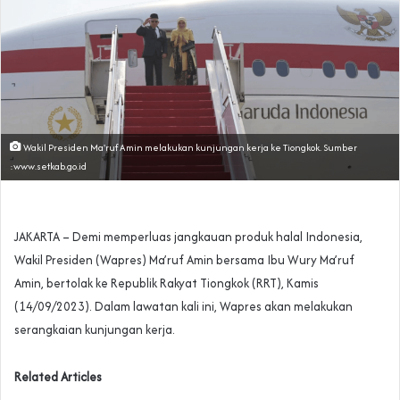
Wakil Presiden Ma'ruf Amin melakukan kunjungan kerja ke Tiongkok. Sumber
:www.setkab.go.id
JAKARTA – Demi memperluas jangkauan produk halal Indonesia,
Wakil Presiden (Wapres) Ma’ruf Amin bersama Ibu Wury Ma’ruf
Amin, bertolak ke Republik Rakyat Tiongkok (RRT), Kamis
(14/09/2023). Dalam lawatan kali ini, Wapres akan melakukan
serangkaian kunjungan kerja.
Related Articles