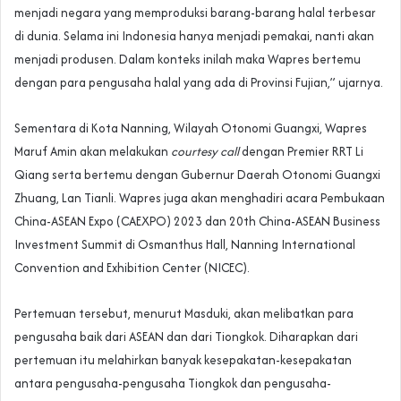
menjadi negara yang memproduksi barang-barang halal terbesar
di dunia. Selama ini Indonesia hanya menjadi pemakai, nanti akan
menjadi produsen. Dalam konteks inilah maka Wapres bertemu
dengan para pengusaha halal yang ada di Provinsi Fujian,” ujarnya.
Sementara di Kota Nanning, Wilayah Otonomi Guangxi, Wapres
Maruf Amin akan melakukan
courtesy call
dengan Premier RRT Li
Qiang serta bertemu dengan Gubernur Daerah Otonomi Guangxi
Zhuang, Lan Tianli. Wapres juga akan menghadiri acara Pembukaan
China-ASEAN Expo (CAEXPO) 2023 dan 20th China-ASEAN Business
Investment Summit di Osmanthus Hall, Nanning International
Convention and Exhibition Center (NICEC).
Pertemuan tersebut, menurut Masduki, akan melibatkan para
pengusaha baik dari ASEAN dan dari Tiongkok. Diharapkan dari
pertemuan itu melahirkan banyak kesepakatan-kesepakatan
antara pengusaha-pengusaha Tiongkok dan pengusaha-