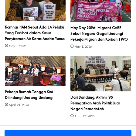
Komnas HAM Sebut Ada 14 Pelaku
May Day 2026: Migrant CARE
Yang Terlibat dalam Kasus
Sebut Negara Gagal Lindungi
Penyiraman Air Keras Andrie Yunus
Pekerja Migran dan Korban TPPO
May 1, 2026
May 1, 2026
Pekerja Rumah Tangga Kini
Dari Bandung, Aktivis ’98
Dilindungi Undang-Undang
Peringatkan Arah Politik Luar
April 21, 2026
Negeri Pemerintah
April 19, 2026