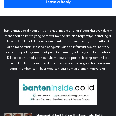
Leave a Reply
banteninside.co.id hadir untuk menjadi media alternatif bagi khalayak dalam
mendapatkan berita yang berbeda, mendalam, dan terpercaya. Bernaung di
bawah PT Siloka Aulia Media yang berbadan hukum resmi, situs berita ini
akan menambah khasanah pengetahuan dan informasi seputar Banten,
juga tentang politik, demokrasi, pemilihan umum, pilkada, serta kesusastraan.
Dikelola oleh jurnalis dan penulis muda, serta praktisi bidang komunikasi,
menjadikan banteninside.co.id lebih professional. Semoga kehadiran kami
dapat memberi kontribusi kebaikan bagi semua elemen masyarakat.
‎Masyarakat Jadi Korban Buruknya Tata Kelola