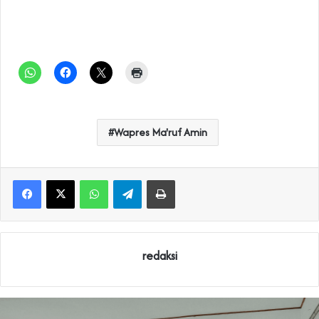
Wapres Ma'ruf Amin
WhatsApp
Telegram
Print
redaksi