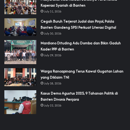
Koperasi Syariah di Banten
July 31, 2026
Cegah Buruh Terjerat Judol dan Pinjol, Polda
Banten Gandeng SPSI Perkuat Literasi Digital
July 30, 2026
‎Mardiono Dituding Adu Domba dan Bikin Gaduh
Kader PPP di Banten
July 29, 2026
‎Warga Rancapinang Terus Kawal Gugatan Lahan
yang Diklaim TNI‎‎
July 28, 2026
‎Kasus Demo Agustus 2025, 9 Tahanan Politik di
Banten Divonis Penjara
July 22, 2026