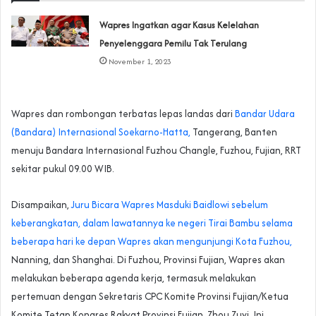
Wapres Ingatkan agar Kasus Kelelahan
Penyelenggara Pemilu Tak Terulang
November 1, 2023
Wapres dan rombongan terbatas lepas landas dari
Bandar Udara
(Bandara) Internasional Soekarno-Hatta,
Tangerang, Banten
menuju Bandara Internasional Fuzhou Changle, Fuzhou, Fujian, RRT
sekitar pukul 09.00 WIB.
Disampaikan,
Juru Bicara Wapres Masduki Baidlowi sebelum
keberangkatan, dalam lawatannya ke negeri Tirai Bambu selama
beberapa hari ke depan Wapres akan mengunjungi Kota Fuzhou,
Nanning, dan Shanghai. Di Fuzhou, Provinsi Fujian, Wapres akan
melakukan beberapa agenda kerja, termasuk melakukan
pertemuan dengan Sekretaris CPC Komite Provinsi Fujian/Ketua
Komite Tetap Kongres Rakyat Provinsi Fujian, Zhou Zuyi. Ini