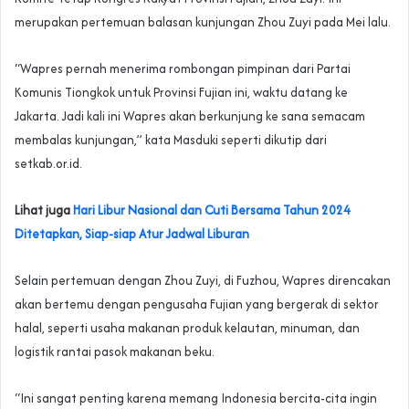
merupakan pertemuan balasan kunjungan Zhou Zuyi pada Mei lalu.
“Wapres pernah menerima rombongan pimpinan dari Partai
Komunis Tiongkok untuk Provinsi Fujian ini, waktu datang ke
Jakarta. Jadi kali ini Wapres akan berkunjung ke sana semacam
membalas kunjungan,” kata Masduki seperti dikutip dari
setkab.or.id.
Lihat juga
Hari Libur Nasional dan Cuti Bersama Tahun 2024
Ditetapkan, Siap-siap Atur Jadwal Liburan
Selain pertemuan dengan Zhou Zuyi, di Fuzhou, Wapres direncakan
akan bertemu dengan pengusaha Fujian yang bergerak di sektor
halal, seperti usaha makanan produk kelautan, minuman, dan
logistik rantai pasok makanan beku.
“Ini sangat penting karena memang Indonesia bercita-cita ingin