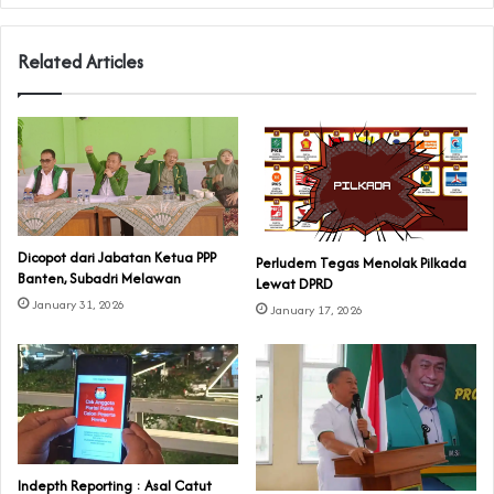
Related Articles
Dicopot dari Jabatan Ketua PPP
Perludem Tegas Menolak Pilkada
Banten, Subadri Melawan
Lewat DPRD
January 31, 2026
January 17, 2026
Indepth Reporting : Asal Catut