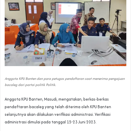
Anggota KPU Banten dan para petugas pendaftaran saat menerima pengajuan
bacaleg dari partai politik Politik.
Anggota KPU Banten, Masudi, mengatakan, berkas-berkas
pendaftaran bacaleg yang telah diterima oleh KPU Banten
selanjutnya akan dilakukan verifikasi administrasi. Verifikasi
administrasi dimulai pada tanggal 15-23 Juni 2023.