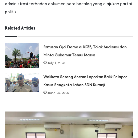
administrasi terhadap dokumen para bacaleg yang diajukan partai
politik.
Related Articles
‎Ratusan Ojol Demo di KP3B, Tolak Audiensi dan
Minta Gubernur Temui Massa
July 1, 2026
Walikota Serang Ancam Laporkan Balik Pelapor
Kasus Sengketa Lahan SDN Kuranji‎
June 25, 2026