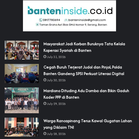
‎Masyarakat Jadi Korban Buruknya Tata Kelola
Koperasi Syariah di Banten
July 31, 2026
Cegah Buruh Terjerat Judol dan Pinjol, Polda
Banten Gandeng SPSI Perkuat Literasi Digital
July 30, 2026
‎Mardiono Dituding Adu Domba dan Bikin Gaduh
Kader PPP di Banten
July 29, 2026
‎Warga Rancapinang Terus Kawal Gugatan Lahan
yang Diklaim TNI‎‎
July 28, 2026