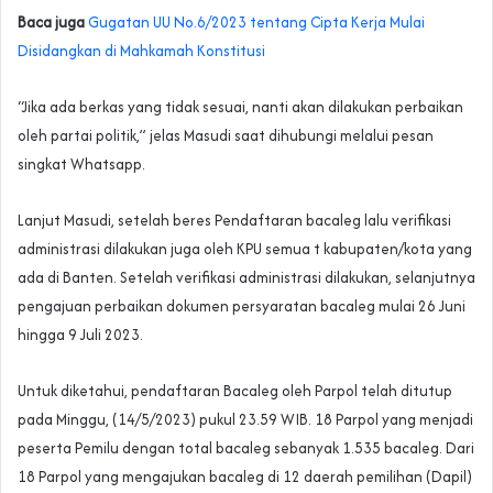
Baca juga
Gugatan UU No.6/2023 tentang Cipta Kerja Mulai
Disidangkan di Mahkamah Konstitusi
“Jika ada berkas yang tidak sesuai, nanti akan dilakukan perbaikan
oleh partai politik,” jelas Masudi saat dihubungi melalui pesan
singkat Whatsapp.
Lanjut Masudi, setelah beres Pendaftaran bacaleg lalu verifikasi
administrasi dilakukan juga oleh KPU semua t kabupaten/kota yang
ada di Banten. Setelah verifikasi administrasi dilakukan, selanjutnya
pengajuan perbaikan dokumen persyaratan bacaleg mulai 26 Juni
hingga 9 Juli 2023.
Untuk diketahui, pendaftaran Bacaleg oleh Parpol telah ditutup
pada Minggu, (14/5/2023) pukul 23.59 WIB. 18 Parpol yang menjadi
peserta Pemilu dengan total bacaleg sebanyak 1.535 bacaleg. Dari
18 Parpol yang mengajukan bacaleg di 12 daerah pemilihan (Dapil)