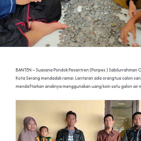
BANTEN – Suasana Pondok Pesantren (Ponpes ) Sabilurrahman Ci
Kota Serang mendadak ramai. Lantaran ada orangtua calon san
mendaftarkan anaknya menggunakan uang koin satu galon air m