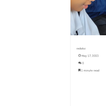
redaksi
May 17, 2023
0
1 minute read