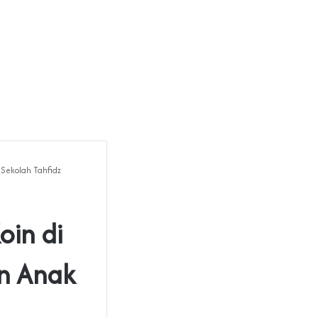
Sekolah Tahfidz
in di
an Anak