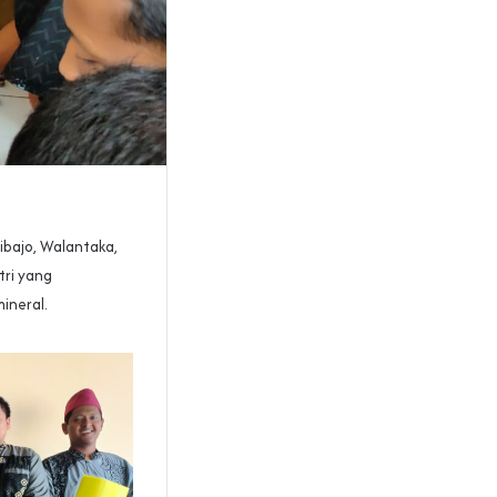
bajo, Walantaka,
tri yang
ineral.