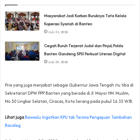
‎Masyarakat Jadi Korban Buruknya Tata Kelola
Koperasi Syariah di Banten
July 31, 2026
Cegah Buruh Terjerat Judol dan Pinjol, Polda
Banten Gandeng SPSI Perkuat Literasi Digital
July 30, 2026
Pria yang juga menjabat sebagai Gubernur Jawa Tengah itu tiba di
Sekretariat DPW PPP Banten yang berada di Jl. Mayor HM. Muslim,
No.50 Lingkar Selatan, Ciracas, Kota Serang pada pukul 16.35 WIB.
Lihat juga
Bawaslu Ingatkan KPU tak Terima Pengajuan Tambahan
Bacaleg