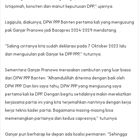
Istiqomah, konsiten dan manut keputusan DPP,” ujarnya.
Lagipula, diakuinya, DPW PPP Banten pertama kali yang mengusung
pak Ganjar Pranowo jadi Bacapres 2024-2029 mendatang.
“Saking cintanya kita sudah deklarasi pada 7 Oktober 2022 lalu
dan mengusulan pak Ganjar ke DPP PPP,” tuturnya.
Sementara Ganjar Pranowo merasakan sambutan yang luar biasa
dari DPW PPP Banten. “Alhamdulillah diterima dengan baik oleh
DPW PPP. Dan kini saya tahu, DPW PPP yang mengusung saya
pertama kali ke DPP. Dengan begitu setidaknya makin merekatkan
kerjasama partai ini yang kita terjemahkan nantinya dengan kerja
kerja teknis kader partai. Bagaimana masing-masing bisa
memenangkan partainya dan kedua capresnya,” tuturnya.
Ganjar pun berharap ke depan ada koalisi permanen. “Sehingga