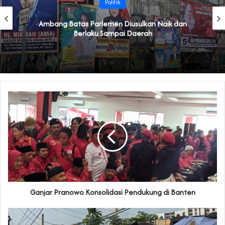
Politik
Ambang Batas Parlemen Diusulkan Naik dan
Berlaku Sampai Daerah
Ganjar Pranowo Konsolidasi Pendukung di Banten