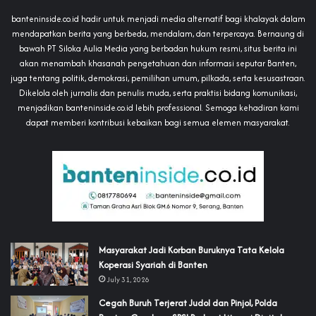
banteninside.co.id hadir untuk menjadi media alternatif bagi khalayak dalam
mendapatkan berita yang berbeda, mendalam, dan terpercaya. Bernaung di
bawah PT Siloka Aulia Media yang berbadan hukum resmi, situs berita ini
akan menambah khasanah pengetahuan dan informasi seputar Banten,
juga tentang politik, demokrasi, pemilihan umum, pilkada, serta kesusastraan.
Dikelola oleh jurnalis dan penulis muda, serta praktisi bidang komunikasi,
menjadikan banteninside.co.id lebih professional. Semoga kehadiran kami
dapat memberi kontribusi kebaikan bagi semua elemen masyarakat.
‎Masyarakat Jadi Korban Buruknya Tata Kelola
Koperasi Syariah di Banten
July 31, 2026
Cegah Buruh Terjerat Judol dan Pinjol, Polda