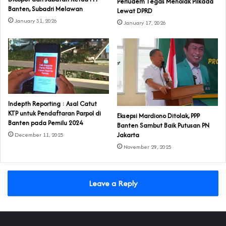
Perludem Tegas Menolak Pilkada
Banten, Subadri Melawan
Lewat DPRD
January 31, 2026
January 17, 2026
Indepth Reporting : Asal Catut
KTP untuk Pendaftaran Parpol di
Eksepsi Mardiono Ditolak, PPP
Banten pada Pemilu 2024
Banten Sambut Baik Putusan PN
Jakarta
December 11, 2025
November 29, 2025
Leave a Reply