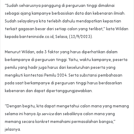
“Sudah seharusnya panggung di perguruan tinggi dimaknai
sebagai ajang kampanye berbasiskan data dan kebenaran ilmiah.
Sudah selayaknya kita terlebih dahulu mendapatkan kepastian
terkait gagasan besar dari setiap calon yang terlibat,” kata Wildan
kepada banteninside.co.id, Selasa, (12/9/2023).
Menurut Wildan, ada 3 faktor yang harus diperhatikan dalam
berkampanye di perguruan tinggi. Yaitu, waktu kampanye, peserta
pemilu yang hadir juga harus dari keseluruhan peserta yang
mengikuti kontestasi Pemilu 2024. Serta substansi pembahasan
pada saat berkampanye di perguruan tinggi harus berdasarkan
kebenaran dan dapat dipertanggungjawabkan.
“Dengan begitu, kita dapat mengetahui calon mana yang memang
selama ini hanya
lip service
dan sebaliknya calon mana yang
memang secara konkret memahami permasalahan bangsa,”
jelasnya.