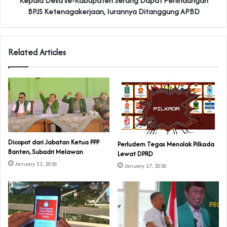
Kepala Desa se-Kabupaten Serang Dapat Perlindungan
BPJS Ketenagakerjaan, Iurannya Ditanggung APBD
Related Articles
Dicopot dari Jabatan Ketua PPP
Perludem Tegas Menolak Pilkada
Banten, Subadri Melawan
Lewat DPRD
January 31, 2026
January 17, 2026