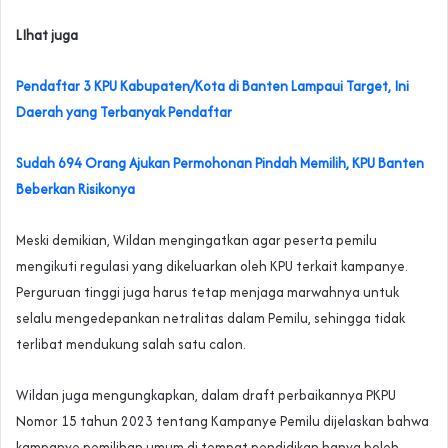
LIhat juga
Pendaftar 3 KPU Kabupaten/Kota di Banten Lampaui Target, Ini
Daerah yang Terbanyak Pendaftar
Sudah 694 Orang Ajukan Permohonan Pindah Memilih, KPU Banten
Beberkan Risikonya
Meski demikian, Wildan mengingatkan agar peserta pemilu
mengikuti regulasi yang dikeluarkan oleh KPU terkait kampanye.
Perguruan tinggi juga harus tetap menjaga marwahnya untuk
selalu mengedepankan netralitas dalam Pemilu, sehingga tidak
terlibat mendukung salah satu calon.
Wildan juga mengungkapkan, dalam draft perbaikannya PKPU
Nomor 15 tahun 2023 tentang Kampanye Pemilu dijelaskan bahwa
kampanye pemilihan umum di tempat pendidikan hanya boleh