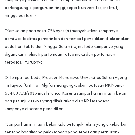
berlangsung di perguruan tinggi, seperti universitas, institut,
hingga politeknik.
“Kemudian pada pasal 72A ayat (4) menyebutkan kampanye
pemilu di fasilitas pemerintah dan tempat pendidikan dilaksanakan
pada hari Sabtu dan Minggu. Selain itu, metode kampanye yang
digunakan meliputi pertemuan tatap muka dan pertemuan
terbatas,” tutupnya.
Di tempat berbeda, Presiden Mahasiswa Universitas Sultan Ageng
Tirtayasa (Untirta), Algifari mengungkapkan, putusan MK Nomor
65/PUU-XXI/2023 masih rancu. Karena sampai hari ini masih belum
ada petunjuk teknis yang dikeluarkan oleh KPU mengenai
kampanye di sarana pendidikan.
“Sampai hari ini masih belum ada petunjuk teknis yang dikeluarkan
tentang bagaimana pelaksanaan yang tepat dan peraturan-