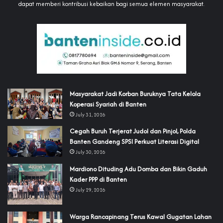
dapat memberi kontribusi kebaikan bagi semua elemen masyarakat.
‎Masyarakat Jadi Korban Buruknya Tata Kelola
Koperasi Syariah di Banten
July 31, 2026
Cegah Buruh Terjerat Judol dan Pinjol, Polda
Banten Gandeng SPSI Perkuat Literasi Digital
July 30, 2026
‎Mardiono Dituding Adu Domba dan Bikin Gaduh
Kader PPP di Banten
July 29, 2026
‎Warga Rancapinang Terus Kawal Gugatan Lahan