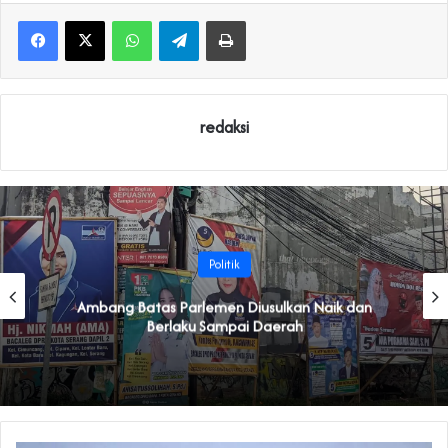
WhatsApp
Telegram
Print
redaksi
Politik
Ambang Batas Parlemen Diusulkan Naik dan
Berlaku Sampai Daerah