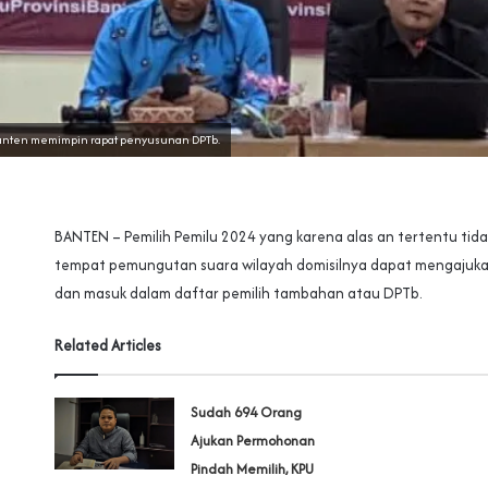
anten memimpin rapat penyusunan DPTb.
BANTEN – Pemilih Pemilu 2024 yang karena alas an tertentu tida
tempat pemungutan suara wilayah domisilnya dapat mengajuka
dan masuk dalam daftar pemilih tambahan atau DPTb.
Related Articles
Sudah 694 Orang
Ajukan Permohonan
Pindah Memilih, KPU