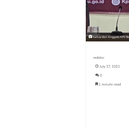
Ketua dan Anggota KPU B
redaksi
July 27, 2023
0
1 minute read