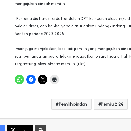
mengajukan pindah memilih.
“Pertama dia harus terdaftar dalam DPT, kemudian alasannya d
belajar, dinas, dan hal-hal yang diatur dalam undang-undang,” 
Banten periode 2023-2028.
Ihsan juga menjelaskan, bisa jadi pemilih yang mengajukan pind
saat pemungutan suara tidak mendapatkan 5 surat suara. Hal itu
tergantung lokasi pindah memilih. (ukt)
Pemilih pindah
Pemilu 2-24
Print
X