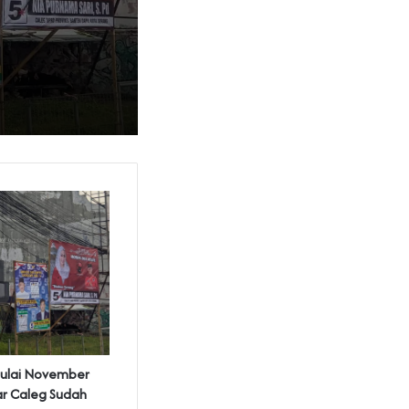
ulai November
ar Caleg Sudah