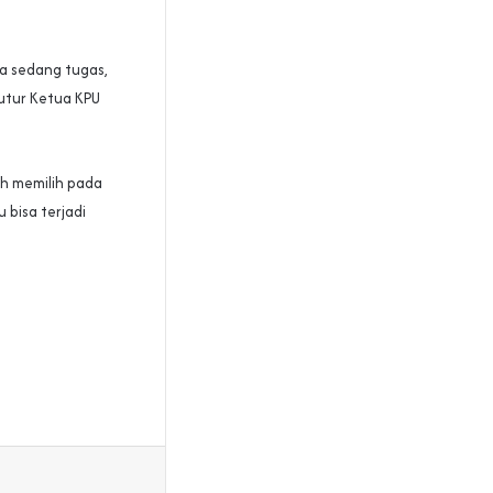
ia sedang tugas,
tutur Ketua KPU
ah memilih pada
 bisa terjadi