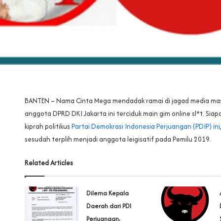
BANTEN – Nama Cinta Mega mendadak ramai di jagad media mas
anggota DPRD DKI Jakarta ini terciduk main gim online sl*t. Si
kiprah politikus
Partai Demokrasi Indonesia Perjuangan (PDIP) ini
sesudah terplih menjadi anggota leigisatif pada Pemilu 2019.
Related Articles
Dilema Kepala
Daerah dari PDI
Perjuangan,