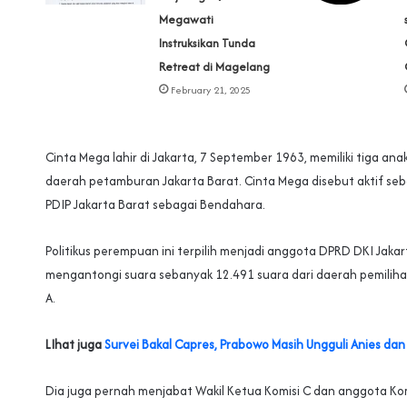
Megawati
Instruksikan Tunda
Retreat di Magelang
February 21, 2025
Cinta Mega lahir di Jakarta, 7 September 1963, memiliki tiga anak
daerah petamburan Jakarta Barat. Cinta Mega disebut aktif se
PDIP Jakarta Barat sebagai Bendahara.
Politikus perempuan ini terpilih menjadi anggota DPRD DKI Jaka
mengantongi suara sebanyak 12.491 suara dari daerah pemilihan
A.
LIhat juga
Survei Bakal Capres, Prabowo Masih Ungguli Anies dan
Dia juga pernah menjabat Wakil Ketua Komisi C dan anggota Ko