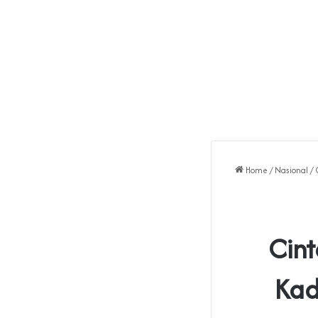
Home
/
Nasional
/
Cin
Kad