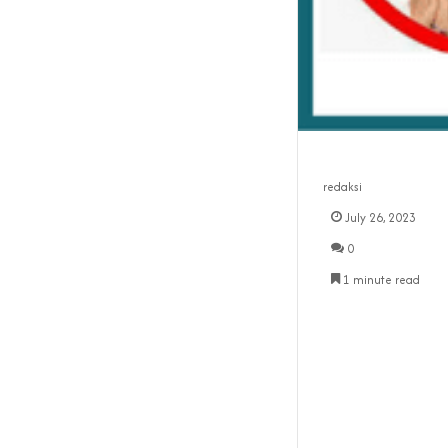
redaksi
July 26, 2023
0
1 minute read