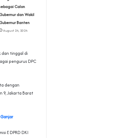
sebagai Calon
Gubernur dan Wakil
Gubernur Banten
August 24, 2024
 dan tinggal di
bagai pengurus DPC
rta dengan
 9, Jakarta Barat
 Ganjar
misi E DPRD DKI