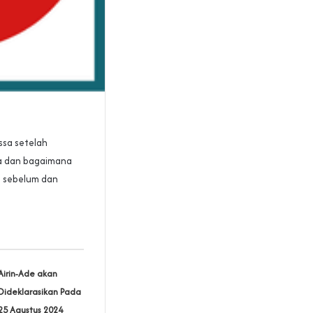
sa setelah
apa dan bagaimana
, sebelum dan
Airin-Ade akan
Dideklarasikan Pada
25 Agustus 2024