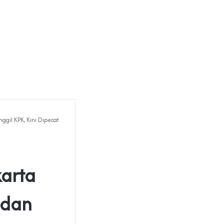
gil KPK, Kini Dipecat
arta
 dan