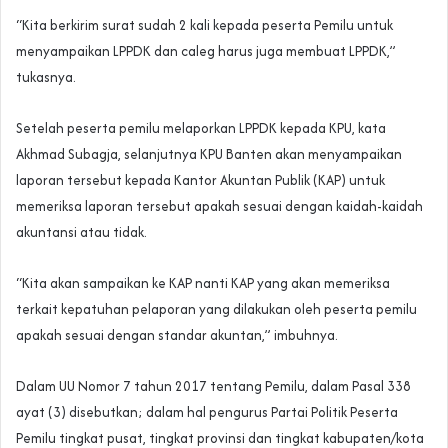
“Kita berkirim surat sudah 2 kali kepada peserta Pemilu untuk
menyampaikan LPPDK dan caleg harus juga membuat LPPDK,”
tukasnya.
Setelah peserta pemilu melaporkan LPPDK kepada KPU, kata
Akhmad Subagja, selanjutnya KPU Banten akan menyampaikan
laporan tersebut kepada Kantor Akuntan Publik (KAP) untuk
memeriksa laporan tersebut apakah sesuai dengan kaidah-kaidah
akuntansi atau tidak.
“Kita akan sampaikan ke KAP nanti KAP yang akan memeriksa
terkait kepatuhan pelaporan yang dilakukan oleh peserta pemilu
apakah sesuai dengan standar akuntan,” imbuhnya.
Dalam UU Nomor 7 tahun 2017 tentang Pemilu, dalam Pasal 338
ayat (3) disebutkan; dalam hal pengurus Partai Politik Peserta
Pemilu tingkat pusat, tingkat provinsi dan tingkat kabupaten/kota