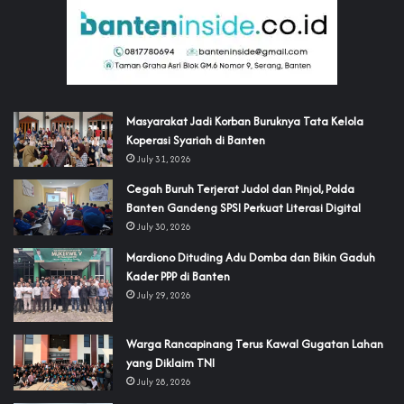
‎Masyarakat Jadi Korban Buruknya Tata Kelola
Koperasi Syariah di Banten
July 31, 2026
Cegah Buruh Terjerat Judol dan Pinjol, Polda
Banten Gandeng SPSI Perkuat Literasi Digital
July 30, 2026
‎Mardiono Dituding Adu Domba dan Bikin Gaduh
Kader PPP di Banten
July 29, 2026
‎Warga Rancapinang Terus Kawal Gugatan Lahan
yang Diklaim TNI‎‎
July 28, 2026