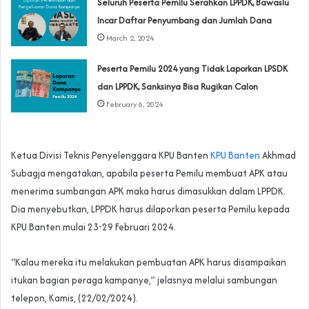
Seluruh Peserta Pemilu Serahkan LPPDK, Bawaslu
Incar Daftar Penyumbang dan Jumlah Dana
March 2, 2024
Peserta Pemilu 2024 yang Tidak Laporkan LPSDK
dan LPPDK, Sanksinya Bisa Rugikan Calon
February 6, 2024
Ketua Divisi Teknis Penyelenggara KPU Banten
KPU Banten
Akhmad
Subagja mengatakan, apabila peserta Pemilu membuat APK atau
menerima sumbangan APK maka harus dimasukkan dalam LPPDK.
Dia menyebutkan, LPPDK harus dilaporkan peserta Pemilu kepada
KPU Banten mulai 23-29 Februari 2024.
“Kalau mereka itu melakukan pembuatan APK harus disampaikan
itukan bagian peraga kampanye,” jelasnya melalui sambungan
telepon, Kamis, (22/02/2024).