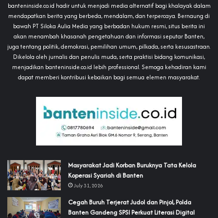
banteninside.co.id hadir untuk menjadi media alternatif bagi khalayak dalam
mendapatkan berita yang berbeda, mendalam, dan terpercaya. Bernaung di
bawah PT Siloka Aulia Media yang berbadan hukum resmi, situs berita ini
akan menambah khasanah pengetahuan dan informasi seputar Banten,
juga tentang politik, demokrasi, pemilihan umum, pilkada, serta kesusastraan.
Dikelola oleh jurnalis dan penulis muda, serta praktisi bidang komunikasi,
menjadikan banteninside.co.id lebih professional. Semoga kehadiran kami
dapat memberi kontribusi kebaikan bagi semua elemen masyarakat.
‎Masyarakat Jadi Korban Buruknya Tata Kelola
Koperasi Syariah di Banten
July 31, 2026
Cegah Buruh Terjerat Judol dan Pinjol, Polda
Banten Gandeng SPSI Perkuat Literasi Digital