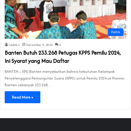
Politik
redaksi
December 9, 2023
0
Banten Butuh 233.268 Petugas KPPS Pemilu 2024,
Ini Syarat yang Mau Daftar
BANTEN – KPU Banten menyebutkan bahwa kebutuhan Kelompok
Penyelenggara Pemungutan Suara (KPPS) untuk Pemilu 2024 se Provinsi
Banten sebanyak 233.268…
Read More »