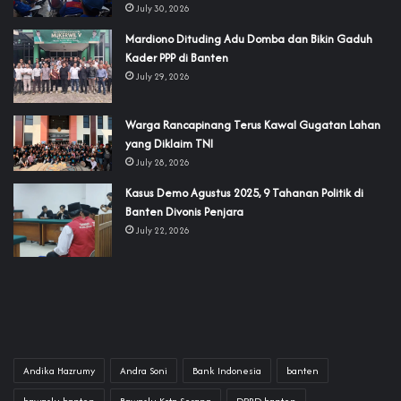
July 30, 2026
‎Mardiono Dituding Adu Domba dan Bikin Gaduh
Kader PPP di Banten
July 29, 2026
‎Warga Rancapinang Terus Kawal Gugatan Lahan
yang Diklaim TNI‎‎
July 28, 2026
‎Kasus Demo Agustus 2025, 9 Tahanan Politik di
Banten Divonis Penjara
July 22, 2026
Andika Hazrumy
Andra Soni
Bank Indonesia
banten