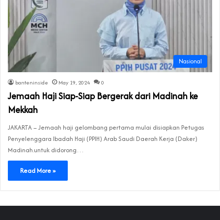
Nasional
banteninside
May 19, 2024
0
Jemaah Haji Siap-Siap Bergerak dari Madinah ke
Mekkah
JAKARTA – Jemaah haji gelombang pertama mulai disiapkan Petugas
Penyelenggara Ibadah Haji (PPIH) Arab Saudi Daerah Kerja (Daker)
Madinah.untuk didorong…
Read More »