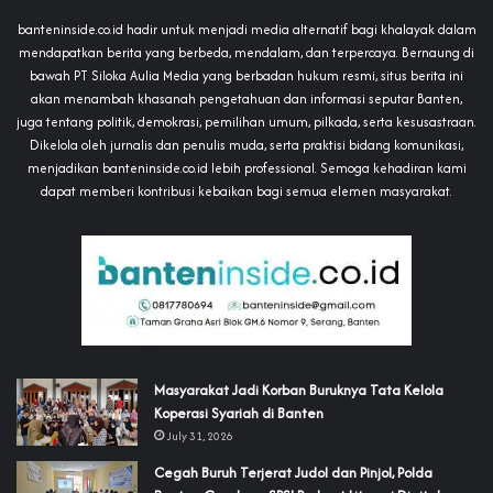
banteninside.co.id hadir untuk menjadi media alternatif bagi khalayak dalam
mendapatkan berita yang berbeda, mendalam, dan terpercaya. Bernaung di
bawah PT Siloka Aulia Media yang berbadan hukum resmi, situs berita ini
akan menambah khasanah pengetahuan dan informasi seputar Banten,
juga tentang politik, demokrasi, pemilihan umum, pilkada, serta kesusastraan.
Dikelola oleh jurnalis dan penulis muda, serta praktisi bidang komunikasi,
menjadikan banteninside.co.id lebih professional. Semoga kehadiran kami
dapat memberi kontribusi kebaikan bagi semua elemen masyarakat.
‎Masyarakat Jadi Korban Buruknya Tata Kelola
Koperasi Syariah di Banten
July 31, 2026
Cegah Buruh Terjerat Judol dan Pinjol, Polda