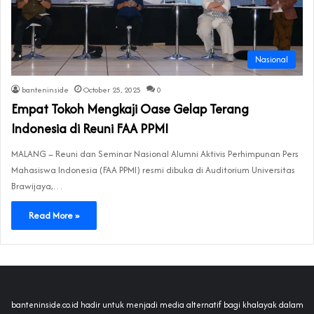
Nasional
banteninside
October 25, 2025
0
Empat Tokoh Mengkaji Oase Gelap Terang
Indonesia di Reuni FAA PPMI
MALANG – Reuni dan Seminar Nasional Alumni Aktivis Perhimpunan Pers
Mahasiswa Indonesia (FAA PPMI) resmi dibuka di Auditorium Universitas
Brawijaya,…
Read More »
banteninside.co.id hadir untuk menjadi media alternatif bagi khalayak dalam