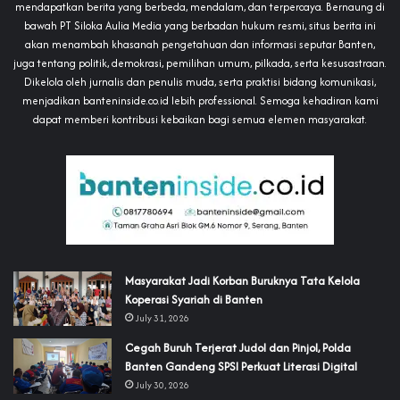
mendapatkan berita yang berbeda, mendalam, dan terpercaya. Bernaung di
bawah PT Siloka Aulia Media yang berbadan hukum resmi, situs berita ini
akan menambah khasanah pengetahuan dan informasi seputar Banten,
juga tentang politik, demokrasi, pemilihan umum, pilkada, serta kesusastraan.
Dikelola oleh jurnalis dan penulis muda, serta praktisi bidang komunikasi,
menjadikan banteninside.co.id lebih professional. Semoga kehadiran kami
dapat memberi kontribusi kebaikan bagi semua elemen masyarakat.
‎Masyarakat Jadi Korban Buruknya Tata Kelola
Koperasi Syariah di Banten
July 31, 2026
Cegah Buruh Terjerat Judol dan Pinjol, Polda
Banten Gandeng SPSI Perkuat Literasi Digital
July 30, 2026