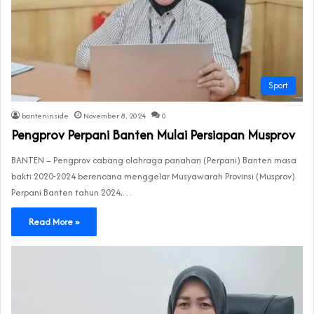
Sport
banteninside
November 8, 2024
0
Pengprov Perpani Banten Mulai Persiapan Musprov
BANTEN – Pengprov cabang olahraga panahan (Perpani) Banten masa
bakti 2020-2024 berencana menggelar Musyawarah Provinsi (Musprov)
Perpani Banten tahun 2024,…
Read More »