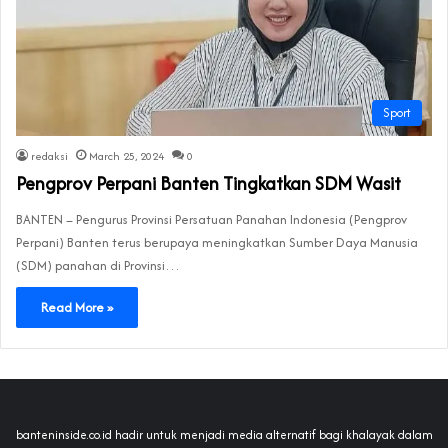
Sport
redaksi
March 25, 2024
0
Pengprov Perpani Banten Tingkatkan SDM Wasit
BANTEN – Pengurus Provinsi Persatuan Panahan Indonesia (Pengprov
Perpani) Banten terus berupaya meningkatkan Sumber Daya Manusia
(SDM) panahan di Provinsi…
Read More »
banteninside.co.id hadir untuk menjadi media alternatif bagi khalayak dalam