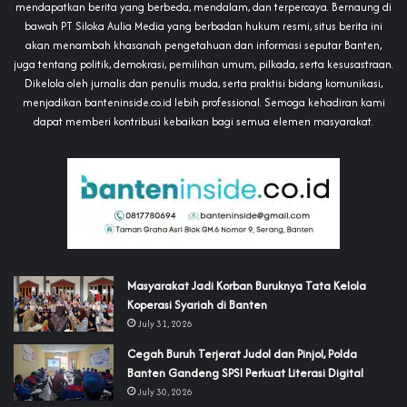
mendapatkan berita yang berbeda, mendalam, dan terpercaya. Bernaung di
bawah PT Siloka Aulia Media yang berbadan hukum resmi, situs berita ini
akan menambah khasanah pengetahuan dan informasi seputar Banten,
juga tentang politik, demokrasi, pemilihan umum, pilkada, serta kesusastraan.
Dikelola oleh jurnalis dan penulis muda, serta praktisi bidang komunikasi,
menjadikan banteninside.co.id lebih professional. Semoga kehadiran kami
dapat memberi kontribusi kebaikan bagi semua elemen masyarakat.
‎Masyarakat Jadi Korban Buruknya Tata Kelola
Koperasi Syariah di Banten
July 31, 2026
Cegah Buruh Terjerat Judol dan Pinjol, Polda
Banten Gandeng SPSI Perkuat Literasi Digital
July 30, 2026