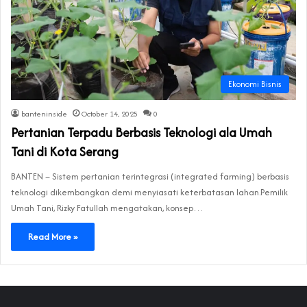
Ekonomi Bisnis
banteninside
October 14, 2025
0
Pertanian Terpadu Berbasis Teknologi‎ ala Umah
Tani di Kota Serang
‎BANTEN – Sistem pertanian terintegrasi (integrated farming) berbasis
teknologi dikembangkan demi menyiasati keterbatasan lahan.‎‎Pemilik
Umah Tani, Rizky Fatullah mengatakan, konsep…
Read More »