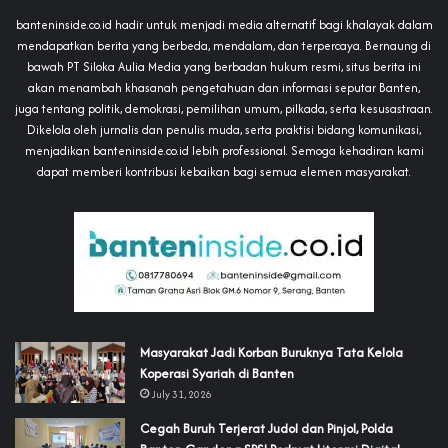
banteninside.co.id hadir untuk menjadi media alternatif bagi khalayak dalam
mendapatkan berita yang berbeda, mendalam, dan terpercaya. Bernaung di
bawah PT Siloka Aulia Media yang berbadan hukum resmi, situs berita ini
akan menambah khasanah pengetahuan dan informasi seputar Banten,
juga tentang politik, demokrasi, pemilihan umum, pilkada, serta kesusastraan.
Dikelola oleh jurnalis dan penulis muda, serta praktisi bidang komunikasi,
menjadikan banteninside.co.id lebih professional. Semoga kehadiran kami
dapat memberi kontribusi kebaikan bagi semua elemen masyarakat.
‎Masyarakat Jadi Korban Buruknya Tata Kelola
Koperasi Syariah di Banten
July 31, 2026
Cegah Buruh Terjerat Judol dan Pinjol, Polda