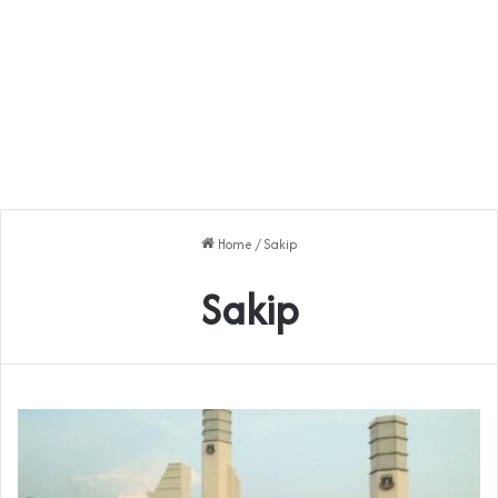
Home
/
Sakip
Sakip