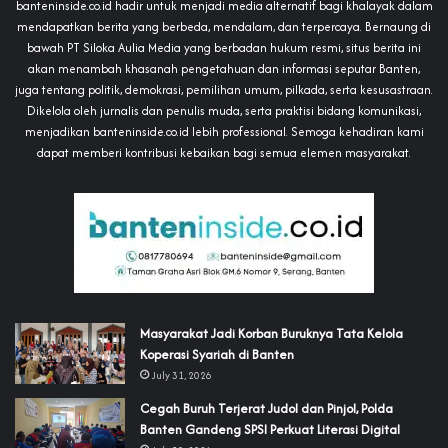
banteninside.co.id hadir untuk menjadi media alternatif bagi khalayak dalam
mendapatkan berita yang berbeda, mendalam, dan terpercaya. Bernaung di
bawah PT Siloka Aulia Media yang berbadan hukum resmi, situs berita ini
akan menambah khasanah pengetahuan dan informasi seputar Banten,
juga tentang politik, demokrasi, pemilihan umum, pilkada, serta kesusastraan.
Dikelola oleh jurnalis dan penulis muda, serta praktisi bidang komunikasi,
menjadikan banteninside.co.id lebih professional. Semoga kehadiran kami
dapat memberi kontribusi kebaikan bagi semua elemen masyarakat.
‎Masyarakat Jadi Korban Buruknya Tata Kelola
Koperasi Syariah di Banten
July 31, 2026
Cegah Buruh Terjerat Judol dan Pinjol, Polda
Banten Gandeng SPSI Perkuat Literasi Digital